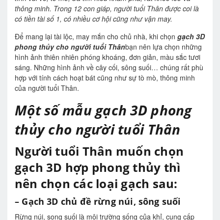
thông minh. Trong 12 con giáp, người tuổi Thân được coi là
có tiền tài số 1, có nhiều cơ hội cũng như vận may.
Để mang lại tài lộc, may mắn cho chủ nhà, khi chọn
gạch 3D
phong thủy cho người tuổi Thân
bạn nên lựa chọn những
hình ảnh thiên nhiên phóng khoáng, đơn giản, màu sắc tươi
sáng. Những hình ảnh về cây cối, sông suối… chúng rất phù
hợp với tính cách hoạt bát cũng như sự tò mò, thông minh
của người tuổi Thân.
Một số mẫu gạch 3D phong
thủy cho người tuổi Thân
Người tuổi Thân muốn chọn
gạch 3D hợp phong thủy thì
nên chọn các loại gạch sau:
–
Gạch 3D chủ đề rừng núi, sông suối
Rừng núi, song suối là môi trường sống của khỉ, cung cấp