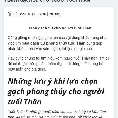
TRANH GẠCH 3D CHO NGƯỜI TUỔI THÂN
20/03/2019 11:06:00
|
1059
Tranh gạch 3D cho người tuổi Thân
Cũng giống như việc lựa chọn các vật dụng khác trong nhà,
việc tìm mua
gạch 3D phong thủy tuổi Thân
cũng góp
phần không nhỏ vào vận mệnh, tài lộc của gia chủ.
Hãy cùng chúng tôi tìm hiểu xem người tuổi Thân nên làm gì
đê có được những sản phẩm đẹp mắt đồng thời mang lại
may mắn cho gia đình.
Những lưu ý khi lựa chọn
gạch phong thủy cho người
tuổi Thân
Tuổi Thân là những người cầm tinh con khỉ, họ sở hữu tâm
tính vui vẻ, tò mò, ưa tìm hiểu khám phá, rất khéo léo và