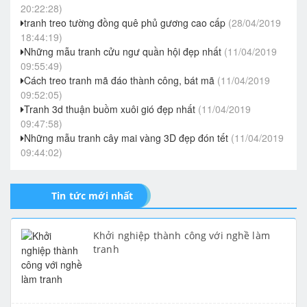
20:22:28)
tranh treo tường đồng quê phủ gương cao cấp
(28/04/2019
18:44:19)
Những mẫu tranh cửu ngư quần hội đẹp nhất
(11/04/2019
09:55:49)
Cách treo tranh mã đáo thành công, bát mã
(11/04/2019
09:52:05)
Tranh 3d thuận buồm xuôi gió đẹp nhất
(11/04/2019
09:47:58)
Những mẫu tranh cây mai vàng 3D đẹp đón tết
(11/04/2019
09:44:02)
Tin tức mới nhất
Khởi nghiệp thành công với nghề làm
tranh