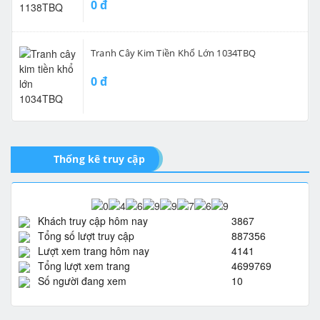
0 đ
Tranh Cây Kim Tiền Khổ Lớn 1034TBQ
0 đ
Thống kê truy cập
Khách truy cập hôm nay
3867
Tổng số lượt truy cập
887356
Lượt xem trang hôm nay
4141
Tổng lượt xem trang
4699769
Số người đang xem
10