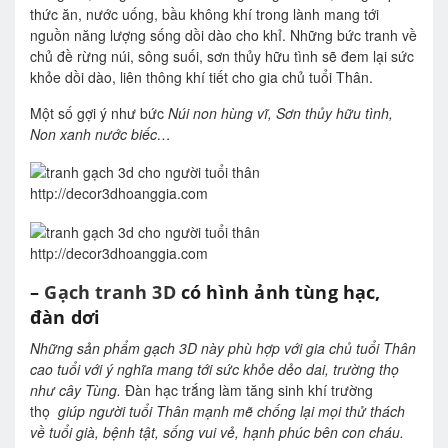
thức ăn, nước uống, bầu không khí trong lành mang tới
nguồn năng lượng sống dồi dào cho khỉ. Những bức tranh về
chủ đề rừng núi, sông suối, sơn thủy hữu tình sẽ đem lại sức
khỏe dồi dào, liên thông khí tiết cho gia chủ tuổi Thân.
Một số gợi ý như bức
Núi non hùng vĩ, Sơn thủy hữu tình,
Non xanh nước biếc…
http://decor3dhoanggia.com
http://decor3dhoanggia.com
–
Gạch tranh 3D
có hình ảnh tùng hạc,
đàn dơi
Những sản phẩm gạch 3D này phù hợp với gia chủ tuổi Thân
cao tuổi với ý nghĩa mang tới sức khỏe dẻo dai, trường thọ
như cây Tùng.
Đàn hạc trắng làm tăng sinh khí trường
thọ
giúp người tuổi Thân mạnh mẽ chống lại mọi thử thách
về tuổi già, bệnh tật, sống vui vẻ, hạnh phúc bên con cháu.