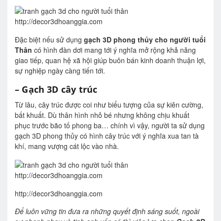
http://decor3dhoanggia.com
Đặc biệt nếu sử dụng
gạch 3D phong thủy cho người tuổi
Thân
có hình đàn dơi mang tới ý nghĩa mở rộng khả năng
giao tiếp, quan hệ xã hội giúp buôn bán kinh doanh thuận lợi,
sự nghiệp ngày càng tiến tới.
– Gạch 3D cây trúc
Từ lâu, cây trúc được coi như biểu tượng của sự kiên cường,
bất khuất. Dù thân hình nhỏ bé nhưng không chịu khuất
phục trước bão tố phong ba… chính vì vậy, người ta sử dụng
gạch 3D phong thủy có hình cây trúc với ý nghĩa xua tan tà
khí, mang vượng cát lộc vào nhà.
http://decor3dhoanggia.com
http://decor3dhoanggia.com
Để luôn vững tin đưa ra những quyết định sáng suốt, ngoài