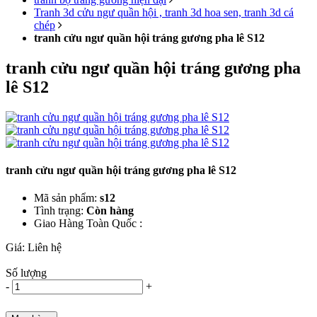
Tranh 3d cửu ngư quần hội , tranh 3d hoa sen, tranh 3d cá
chép
tranh cửu ngư quần hội tráng gương pha lê S12
tranh cửu ngư quần hội tráng gương pha
lê S12
tranh cửu ngư quần hội tráng gương pha lê S12
Mã sản phẩm:
s12
Tình trạng:
Còn hàng
Giao Hàng Toàn Quốc :
Giá:
Liên hệ
Số lượng
-
+