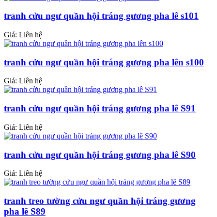
tranh cửu ngư quần hội tráng gương pha lê s101
Giá: Liên hệ
tranh cửu ngư quần hội tráng gương pha lên s100
Giá: Liên hệ
tranh cửu ngư quần hội tráng gương pha lê S91
Giá: Liên hệ
tranh cửu ngư quần hội tráng gương pha lê S90
Giá: Liên hệ
tranh treo tường cửu ngư quần hội tráng gương
pha lê S89