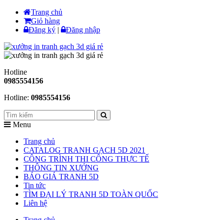
Trang chủ
Giỏ hàng
Đăng ký
|
Đăng nhập
Hotline
0985554156
Hotline:
0985554156
Menu
Trang chủ
CATALOG TRANH GẠCH 5D 2021
CÔNG TRÌNH THI CÔNG THỰC TẾ
THÔNG TIN XƯỞNG
BÁO GIÁ TRANH 5D
Tin tức
TÌM ĐẠI LÝ TRANH 5D TOÀN QUỐC
Liên hệ
Trang chủ