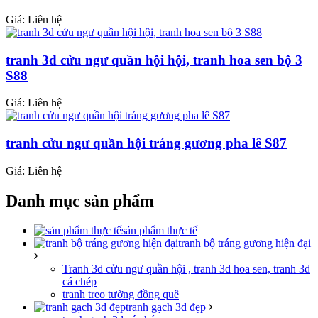
Giá: Liên hệ
tranh 3d cửu ngư quần hội hội, tranh hoa sen bộ 3
S88
Giá: Liên hệ
tranh cửu ngư quần hội tráng gương pha lê S87
Giá: Liên hệ
Danh mục sản phẩm
sản phẩm thực tế
tranh bộ tráng gương hiện đại
Tranh 3d cửu ngư quần hội , tranh 3d hoa sen, tranh 3d
cá chép
tranh treo tường đồng quê
tranh gạch 3d đẹp