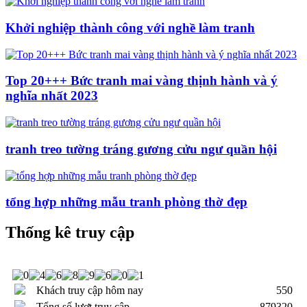
Khởi nghiệp thành công với nghề làm tranh
Top 20+++ Bức tranh mai vàng thịnh hành và ý
nghĩa nhất 2023
tranh treo tường tráng gương cửu ngư quần hội
tổng hợp những mẫu tranh phòng thờ đẹp
Thống kê truy cập
Khách truy cập hôm nay
550
Tổng số lượt truy cập
879320