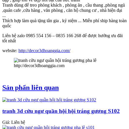
Tranh dùng để treo phòng khách , phòng ăn , cầu thang ,phòng ngủ
,quán cafe ,cửa hàng , văn phòng , căn hộ chung cư , nhà hiện đại
...
Thích hợp làm quà tặng tân gia , kỷ niệm ... Miễn phí ship hàng toàn
quốc
Liên hệ zalo 0985 554 156 – 0835 166 268 để được hưởng ưu đãi
tốt nhất
website:
http://decor3dhoanggia.com/
http://decor3dhoanggia.com
Sản phẩn liên quan
tranh 3d cửu ngư quần hội hội tráng gương S102
Giá: Liên hệ