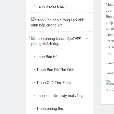
Như c
tranh phòng khách
vươn 
Bên c
tranh
chép 
kính bếp cường lực
Ưu đi
Chất 
tranh
Tranh
phòng khách đẹp
Tranh
Thích
tranh Bác Hồ
Liên 
Tranh Bản Đồ Thế Giới
websi
Tranh Chữ Thư Pháp
http:
tranh kim tiền , cây mai vàng
Tranh phòng thờ