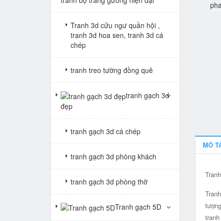
Tranh 3d cửu ngư quần hội ,
tranh 3d hoa sen, tranh 3d cá
chép
tranh treo tường đồng quê
tranh gạch 3d
đẹp
tranh gạch 3d cá chép
MÔ T
tranh gạch 3d phòng khách
Tranh
tranh gạch 3d phòng thờ
Tranh
tượng
Tranh gạch 5D
tranh