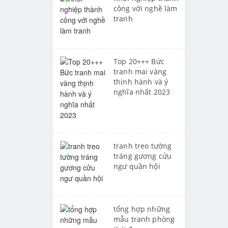
công với nghề làm
tranh
Top 20+++ Bức
tranh mai vàng
thịnh hành và ý
nghĩa nhất 2023
tranh treo tường
tráng gương cửu
ngư quần hội
tổng hợp những
mẫu tranh phòng