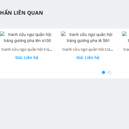
PHẨN LIÊN QUAN
tranh cửu ngư quần hội tráng gương pha lên s100
tranh cửu ngư quần hội tráng gương pha lê S91
ev
Giá: Liên hệ
Giá: Liên hệ
Gi