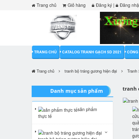
Trang chủ
Giỏ hàng
Đăng ký
|
Đăng nh
TRANG CHỦ
CATALOG TRANH GẠCH 5D 2021
CÔNG 
Trang chủ
tranh bộ tráng gương hiện đại
Tranh 
tranh 
Danh mục sản phẩm
sản phẩm
thực tế
tranh bộ tráng gương hiện đại