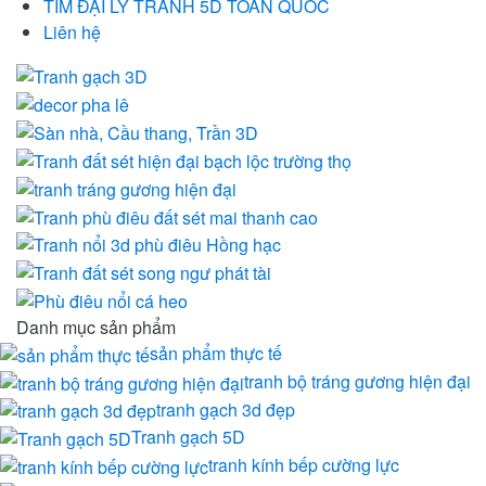
TÌM ĐẠI LÝ TRANH 5D TOÀN QUỐC
Liên hệ
Danh mục sản phẩm
sản phẩm thực tế
tranh bộ tráng gương hiện đại
tranh gạch 3d đẹp
Tranh gạch 5D
tranh kính bếp cường lực