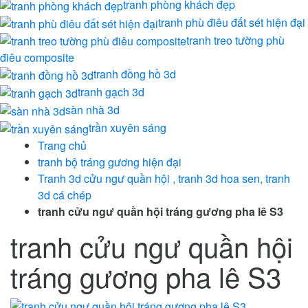
tranh phòng khách đẹp
tranh phù điêu đất sét hiện đại
tranh treo tường phù
điêu composite
tranh đồng hồ 3d
tranh gạch 3d
sàn nhà 3d
trần xuyên sáng
Trang chủ
tranh bộ tráng gương hiện đại
Tranh 3d cửu ngư quần hội , tranh 3d hoa sen, tranh
3d cá chép
tranh cửu ngư quần hội tráng gương pha lê S3
tranh cửu ngư quần hội
tráng gương pha lê S3