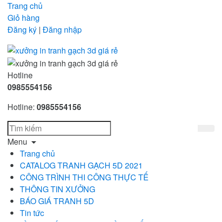
Trang chủ
Giỏ hàng
Đăng ký
|
Đăng nhập
Hotline
0985554156
Hotline:
0985554156
Menu
Trang chủ
CATALOG TRANH GẠCH 5D 2021
CÔNG TRÌNH THI CÔNG THỰC TẾ
THÔNG TIN XƯỞNG
BÁO GIÁ TRANH 5D
Tin tức