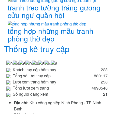
tranh treo tường tráng gương
cửu ngư quần hội
tổng hợp những mẫu tranh
phòng thờ đẹp
Thống kê truy cập
Khách truy cập hôm nay
223
Tổng số lượt truy cập
880117
Lượt xem trang hôm nay
258
Tổng lượt xem trang
4690546
Số người đang xem
21
Địa chỉ:
Khu công nghiệp Ninh Phong - TP Ninh
Bình