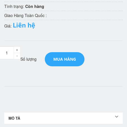
Tình trạng:
Còn hàng
Giao Hàng Toàn Quốc :
Liên hệ
Giá:
+
-
Số lượng
MUA HÀNG
MÔ TẢ