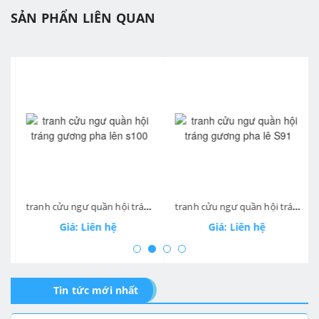
SẢN PHẨN LIÊN QUAN
prev
ne
tranh cửu ngư quần hội tráng gương pha lên s100
tranh cửu ngư quần hội tráng gương pha lê S91
Giá: Liên hệ
Giá: Liên hệ
Tin tức mới nhất