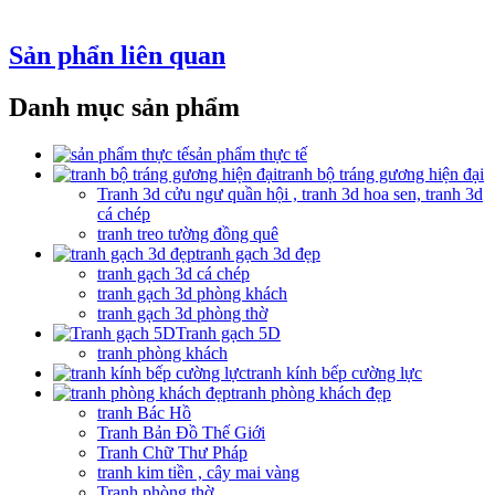
Sản phẩn liên quan
Danh mục sản phẩm
sản phẩm thực tế
tranh bộ tráng gương hiện đại
Tranh 3d cửu ngư quần hội , tranh 3d hoa sen, tranh 3d
cá chép
tranh treo tường đồng quê
tranh gạch 3d đẹp
tranh gạch 3d cá chép
tranh gạch 3d phòng khách
tranh gạch 3d phòng thờ
Tranh gạch 5D
tranh phòng khách
tranh kính bếp cường lực
tranh phòng khách đẹp
tranh Bác Hồ
Tranh Bản Đồ Thế Giới
Tranh Chữ Thư Pháp
tranh kim tiền , cây mai vàng
Tranh phòng thờ