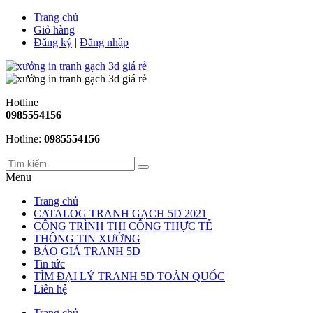
Trang chủ
Giỏ hàng
Đăng ký
|
Đăng nhập
Hotline
0985554156
Hotline:
0985554156
Menu
Trang chủ
CATALOG TRANH GẠCH 5D 2021
CÔNG TRÌNH THI CÔNG THỰC TẾ
THÔNG TIN XƯỞNG
BÁO GIÁ TRANH 5D
Tin tức
TÌM ĐẠI LÝ TRANH 5D TOÀN QUỐC
Liên hệ
Trang chủ