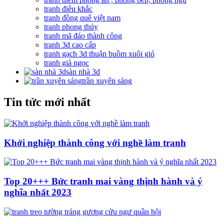
tranh điêu khắc
tranh đồng quê việt nam
tranh phong thủy
tranh mã đáo thành công
tranh 3d cao cấp
tranh gạch 3d thuận buồm xuôi gió
tranh giả ngọc
sàn nhà 3d
trần xuyên sáng
Tin tức mới nhất
Khởi nghiệp thành công với nghề làm tranh
Top 20+++ Bức tranh mai vàng thịnh hành và ý
nghĩa nhất 2023