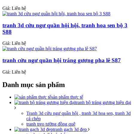
Giá: Liên hệ
tranh 3d cửu ngư quần hội hội, tranh hoa sen bộ 3
S88
Giá: Liên hệ
tranh cửu ngư quần hội tráng gương pha lê S87
Giá: Liên hệ
Danh mục sản phẩm
sản phẩm thực tế
tranh bộ tráng gương hiện đại
Tranh 3d cửu ngư quần hội , tranh 3d hoa sen, tranh 3d
cá chép
tranh treo tường đồng quê
tranh gạch 3d đẹp