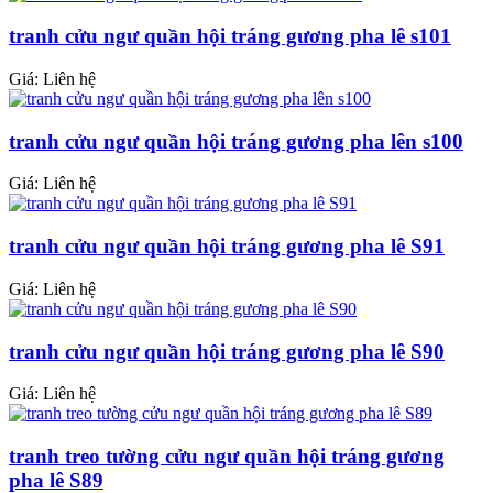
tranh cửu ngư quần hội tráng gương pha lê s101
Giá: Liên hệ
tranh cửu ngư quần hội tráng gương pha lên s100
Giá: Liên hệ
tranh cửu ngư quần hội tráng gương pha lê S91
Giá: Liên hệ
tranh cửu ngư quần hội tráng gương pha lê S90
Giá: Liên hệ
tranh treo tường cửu ngư quần hội tráng gương
pha lê S89