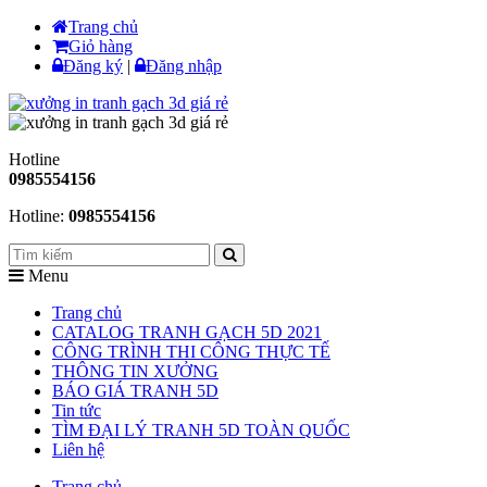
Trang chủ
Giỏ hàng
Đăng ký
|
Đăng nhập
Hotline
0985554156
Hotline:
0985554156
Menu
Trang chủ
CATALOG TRANH GẠCH 5D 2021
CÔNG TRÌNH THI CÔNG THỰC TẾ
THÔNG TIN XƯỞNG
BÁO GIÁ TRANH 5D
Tin tức
TÌM ĐẠI LÝ TRANH 5D TOÀN QUỐC
Liên hệ
Trang chủ