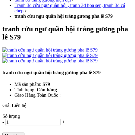
Tranh 3d cửu ngư quần hội , tranh 3d hoa sen, tranh 3d cá
chép
tranh cửu ngư quần hội tráng gương pha lê S79
tranh cửu ngư quần hội tráng gương pha
lê S79
tranh cửu ngư quần hội tráng gương pha lê S79
Mã sản phẩm:
S79
Tình trạng:
Còn hàng
Giao Hàng Toàn Quốc :
Giá:
Liên hệ
Số lượng
-
+