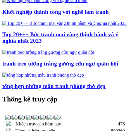
Khởi nghiệp thành công với nghề làm tranh
Top 20+++ Bức tranh mai vàng thịnh hành và ý
nghĩa nhất 2023
tranh treo tường tráng gương cửu ngư quần hội
tổng hợp những mẫu tranh phòng thờ đẹp
Thống kê truy cập
Khách truy cập hôm nay
475
Tổng số lượt truy cập
880369