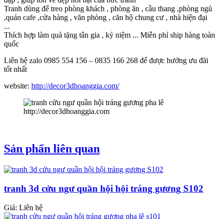
Tranh dùng để treo phòng khách , phòng ăn , cầu thang ,phòng ngủ
,quán cafe ,cửa hàng , văn phòng , căn hộ chung cư , nhà hiện đại
...
Thích hợp làm quà tặng tân gia , kỷ niệm ... Miễn phí ship hàng toàn
quốc
Liên hệ zalo 0985 554 156 – 0835 166 268 để được hưởng ưu đãi
tốt nhất
website:
http://decor3dhoanggia.com/
http://decor3dhoanggia.com
Sản phẩn liên quan
tranh 3d cửu ngư quần hội hội tráng gương S102
Giá: Liên hệ