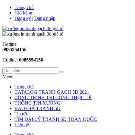
Trang chủ
Giỏ hàng
Đăng ký
|
Đăng nhập
Hotline
0985554156
Hotline:
0985554156
Menu
Trang chủ
CATALOG TRANH GẠCH 5D 2021
CÔNG TRÌNH THI CÔNG THỰC TẾ
THÔNG TIN XƯỞNG
BÁO GIÁ TRANH 5D
Tin tức
TÌM ĐẠI LÝ TRANH 5D TOÀN QUỐC
Liên hệ
Trang chủ