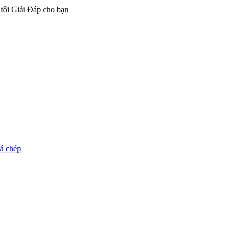
 tôi Giải Đáp cho bạn
cá chép