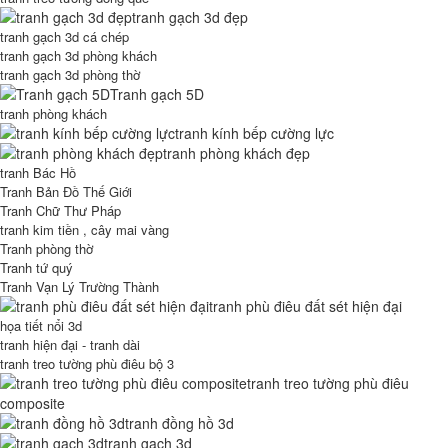
tranh gạch 3d đẹp
tranh gạch 3d cá chép
tranh gạch 3d phòng khách
tranh gạch 3d phòng thờ
Tranh gạch 5D
tranh phòng khách
tranh kính bếp cường lực
tranh phòng khách đẹp
tranh Bác Hồ
Tranh Bản Đồ Thế Giới
Tranh Chữ Thư Pháp
tranh kim tiền , cây mai vàng
Tranh phòng thờ
Tranh tứ quý
Tranh Vạn Lý Trường Thành
tranh phù điêu đất sét hiện đại
họa tiết nổi 3d
tranh hiện đại - tranh dài
tranh treo tường phù điêu bộ 3
tranh treo tường phù điêu
composite
tranh đồng hồ 3d
tranh gạch 3d