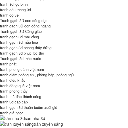
tranh 3d lộc bình
tranh cầu thang 3d
tranh cọ vẽ
Tranh gạch 3D con công dọc
tranh gạch 3D con công ngang
Tranh gạch 3D Công giáo
tranh gạch 3d mai vàng
tranh gạch 3d mẫu hoa
tranh gạch 3d phong thủy đứng
tranh gạch 3d phúc lộc thọ
Tranh gạch 3d thác nước
tranh phật
tranh phong cảnh việt nam
tranh điểm phòng ăn , phòng bếp, phòng ngủ
tranh điêu khắc
tranh đồng quê việt nam
tranh phong thủy
tranh mã đáo thành công
tranh 3d cao cấp
tranh gạch 3d thuận buồm xuôi gió
tranh giả ngọc
sàn nhà 3d
trần xuyên sáng