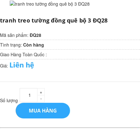
tranh treo tường đồng quê bộ 3 ĐQ28
Mã sản phẩm:
ĐQ28
Tình trạng:
Còn hàng
Giao Hàng Toàn Quốc :
Liên hệ
Giá:
+
-
Số lượng
MUA HÀNG