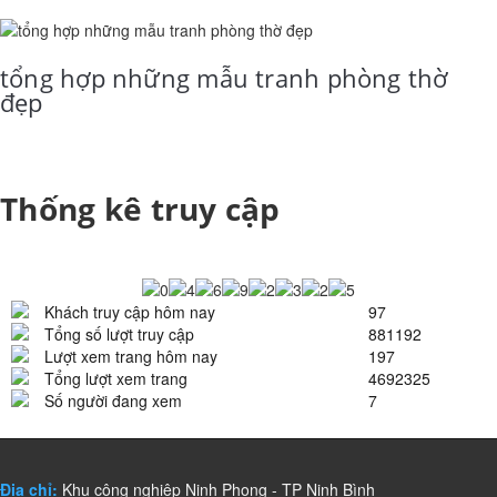
tổng hợp những mẫu tranh phòng thờ
đẹp
Thống kê truy cập
Khách truy cập hôm nay
97
Tổng số lượt truy cập
881192
Lượt xem trang hôm nay
197
Tổng lượt xem trang
4692325
Số người đang xem
7
Địa chỉ:
Khu công nghiệp Ninh Phong - TP Ninh Bình