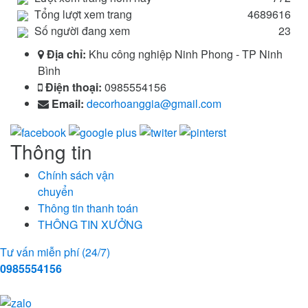
Tổng lượt xem trang
4689616
Số người đang xem
23
Địa chỉ:
Khu công nghiệp Ninh Phong - TP Ninh
Bình
Điện thoại:
0985554156
Email:
decorhoanggia@gmail.com
Thông tin
Chính sách vận
chuyển
Thông tin thanh toán
THÔNG TIN XƯỞNG
Tư vấn miễn phí (24/7)
0985554156