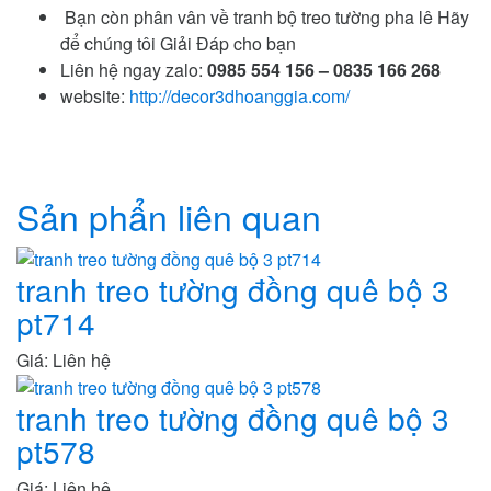
Bạn còn phân vân về tranh bộ treo tường pha lê Hãy
để chúng tôi Giải Đáp cho bạn
Liên hệ ngay zalo:
0985 554 156
– 0835 166 268
website:
http://decor3dhoanggia.com/
Sản phẩn liên quan
tranh treo tường đồng quê bộ 3
pt714
Giá: Liên hệ
tranh treo tường đồng quê bộ 3
pt578
Giá: Liên hệ