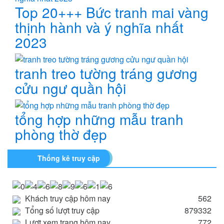
Top 20+++ Bức tranh mai vàng
thịnh hành và ý nghĩa nhất
2023
tranh treo tường tráng gương
cửu ngư quần hội
tổng hợp những mẫu tranh
phòng thờ đẹp
Thống kê truy cập
Khách truy cập hôm nay
562
Tổng số lượt truy cập
879332
Lượt xem trang hôm nay
772