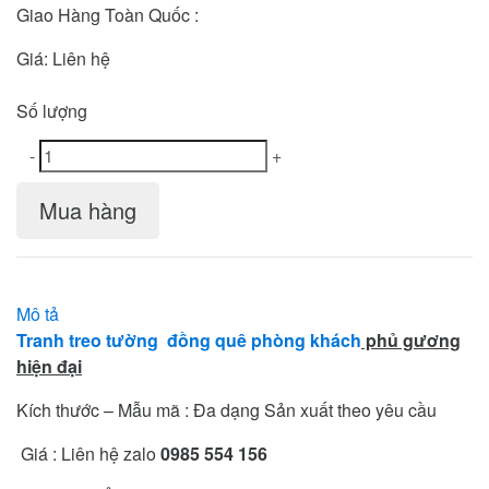
Giao Hàng Toàn Quốc :
Giá:
Liên hệ
Số lượng
-
+
Mua hàng
Mô tả
Tranh treo tường đồng quê phòng khách
phủ gương
hiện đại
Kích thước – Mẫu mã : Đa dạng Sản xuất theo yêu cầu
Giá : Liên hệ zalo
0985 554 156