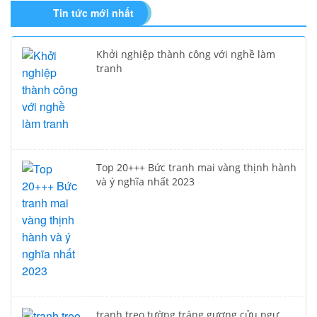
Tin tức mới nhất
Khởi nghiệp thành công với nghề làm
tranh
Top 20+++ Bức tranh mai vàng thịnh hành
và ý nghĩa nhất 2023
tranh treo tường tráng gương cửu ngư