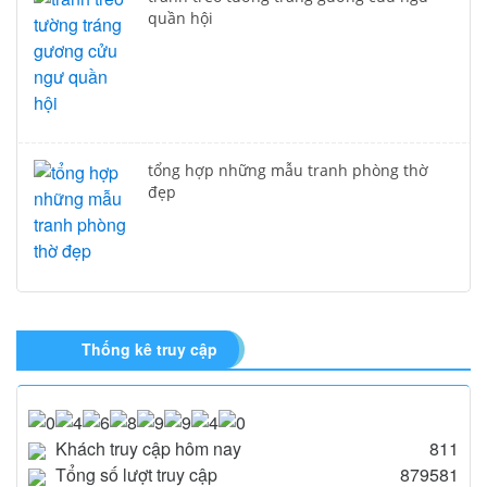
quần hội
tổng hợp những mẫu tranh phòng thờ
đẹp
Thống kê truy cập
Khách truy cập hôm nay
811
Tổng số lượt truy cập
879581