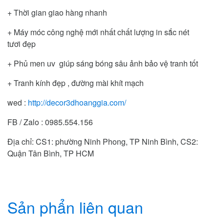
+ Thời gian giao hàng nhanh
+ Máy móc công nghệ mới nhất chất lượng in sắc nét
tươi đẹp
+ Phủ men uv giúp sáng bóng sâu ảnh bảo vệ tranh tốt
+ Tranh kính đẹp , đường mài khít mạch
wed :
http://decor3dhoanggia.com/
FB / Zalo : 0985.554.156
Địa chỉ: CS1: phường Ninh Phong, TP Ninh Bình, CS2:
Quận Tân Bình, TP HCM
Sản phẩn liên quan