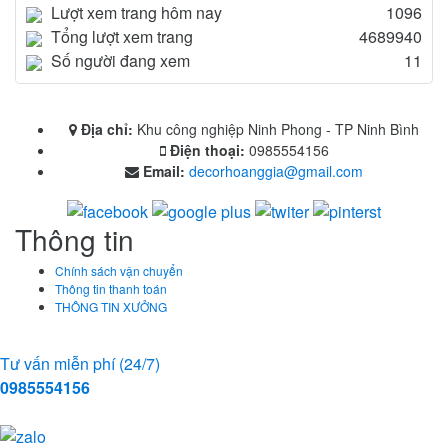
Lượt xem trang hôm nay
1096
Tổng lượt xem trang
4689940
Số người đang xem
11
Địa chỉ:
Khu công nghiệp Ninh Phong - TP Ninh Bình
Điện thoại:
0985554156
Email:
decorhoanggia@gmail.com
Thông tin
Chính sách vận chuyển
Thông tin thanh toán
THÔNG TIN XƯỞNG
Tư vấn miễn phí (24/7)
0985554156