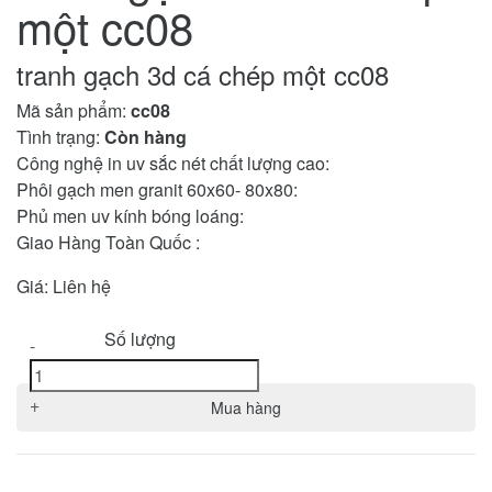
một cc08
tranh gạch 3d cá chép một cc08
Mã sản phẩm:
cc08
Tình trạng:
Còn hàng
Công nghệ in uv sắc nét chất lượng cao:
Phôi gạch men granit 60x60- 80x80:
Phủ men uv kính bóng loáng:
Giao Hàng Toàn Quốc :
Giá:
Liên hệ
Số lượng
-
+
Mua hàng