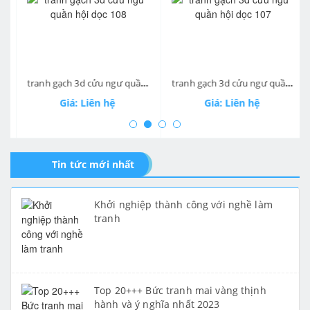
prev
ne
tranh gạch 3d cửu ngư quần hội dọc 108
tranh gạch 3d cửu ngư quần hội dọc 107
Giá: Liên hệ
Giá: Liên hệ
Tin tức mới nhất
Khởi nghiệp thành công với nghề làm
tranh
Top 20+++ Bức tranh mai vàng thịnh
hành và ý nghĩa nhất 2023