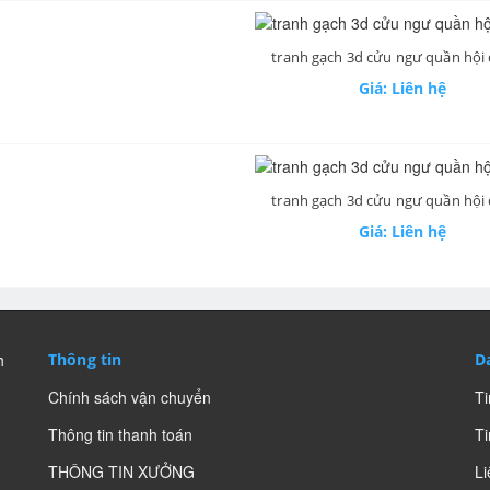
tranh gạch 3d cửu ngư quần hội
Giá: Liên hệ
tranh gạch 3d cửu ngư quần hội
Giá: Liên hệ
h
Thông tin
D
Chính sách vận chuyển
Ti
Thông tin thanh toán
Ti
THÔNG TIN XƯỞNG
Li