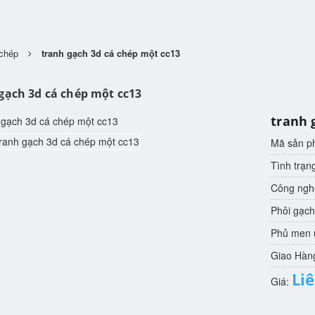
 chép
tranh gạch 3d cá chép một cc13
gạch 3d cá chép một cc13
tranh 
Mã sản 
Tình trạn
Công nghệ
Phôi gạch
Phủ men u
Giao Hàn
Li
Giá: