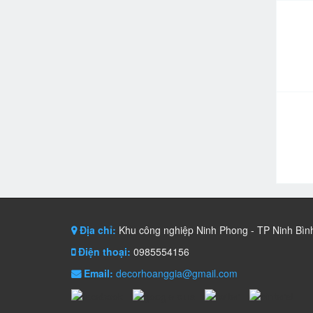
Địa chỉ:
Khu công nghiệp Ninh Phong - TP Ninh Bìn
Điện thoại:
0985554156
Email:
decorhoanggia@gmail.com