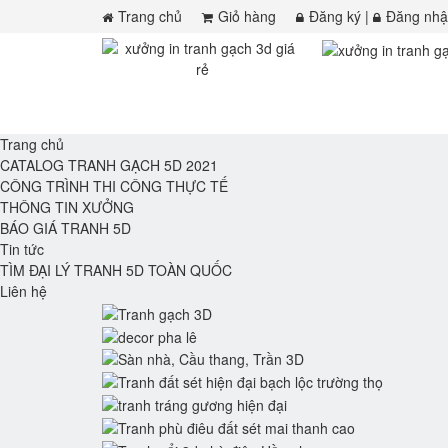
Trang chủ
Giỏ hàng
Đăng ký
|
Đăng nh
Trang chủ
CATALOG TRANH GẠCH 5D 2021
CÔNG TRÌNH THI CÔNG THỰC TẾ
THÔNG TIN XƯỞNG
BÁO GIÁ TRANH 5D
Tin tức
TÌM ĐẠI LÝ TRANH 5D TOÀN QUỐC
Liên hệ