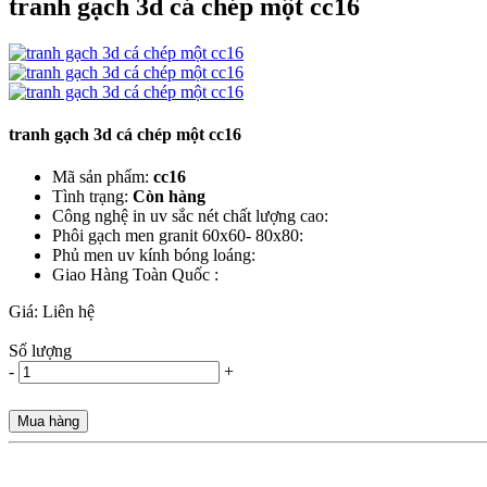
tranh gạch 3d cá chép một cc16
tranh gạch 3d cá chép một cc16
Mã sản phẩm:
cc16
Tình trạng:
Còn hàng
Công nghệ in uv sắc nét chất lượng cao:
Phôi gạch men granit 60x60- 80x80:
Phủ men uv kính bóng loáng:
Giao Hàng Toàn Quốc :
Giá:
Liên hệ
Số lượng
-
+
Mua hàng