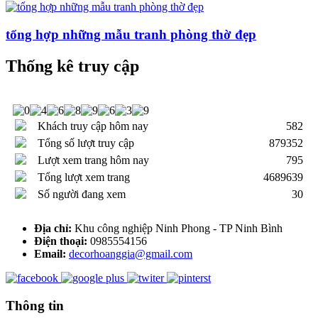
tổng hợp những mẫu tranh phòng thờ đẹp
Thống kê truy cập
Khách truy cập hôm nay
582
Tổng số lượt truy cập
879352
Lượt xem trang hôm nay
795
Tổng lượt xem trang
4689639
Số người đang xem
30
Địa chỉ:
Khu công nghiệp Ninh Phong - TP Ninh Bình
Điện thoại:
0985554156
Email:
decorhoanggia@gmail.com
Thông tin