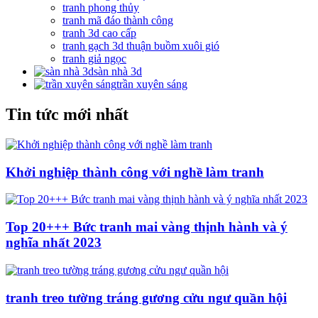
tranh phong thủy
tranh mã đáo thành công
tranh 3d cao cấp
tranh gạch 3d thuận buồm xuôi gió
tranh giả ngọc
sàn nhà 3d
trần xuyên sáng
Tin tức mới nhất
Khởi nghiệp thành công với nghề làm tranh
Top 20+++ Bức tranh mai vàng thịnh hành và ý
nghĩa nhất 2023
tranh treo tường tráng gương cửu ngư quần hội