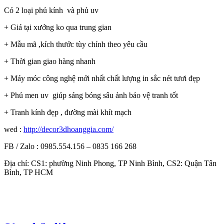
Có 2 loại phủ kính và phủ uv
+ Giá tại xưởng ko qua trung gian
+ Mẫu mã ,kích thước tùy chỉnh theo yêu cầu
+ Thời gian giao hàng nhanh
+ Máy móc công nghệ mới nhất chất lượng in sắc nét tươi đẹp
+ Phủ men uv giúp sáng bóng sâu ảnh bảo vệ tranh tốt
+ Tranh kính đẹp , đường mài khít mạch
wed :
http://decor3dhoanggia.com/
FB / Zalo : 0985.554.156 – 0835 166 268
Địa chỉ: CS1: phường Ninh Phong, TP Ninh Bình, CS2: Quận Tân
Bình, TP HCM