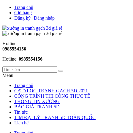
Trang chủ
Giỏ hàng
Đăng ký
|
Đăng nhập
Hotline
0985554156
Hotline:
0985554156
Menu
Trang chủ
CATALOG TRANH GẠCH 5D 2021
CÔNG TRÌNH THI CÔNG THỰC TẾ
THÔNG TIN XƯỞNG
BÁO GIÁ TRANH 5D
Tin tức
TÌM ĐẠI LÝ TRANH 5D TOÀN QUỐC
Liên hệ
Trang chủ