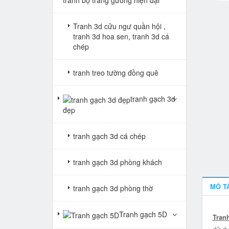
Tranh 3d cửu ngư quần hội ,
tranh 3d hoa sen, tranh 3d cá
chép
tranh treo tường đồng quê
tranh gạch 3d
đẹp
tranh gạch 3d cá chép
tranh gạch 3d phòng khách
MÔ T
tranh gạch 3d phòng thờ
Tranh gạch 5D
Tran