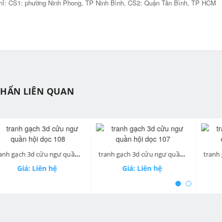
hỉ: CS1: phường Ninh Phong, TP Ninh Bình, CS2: Quận Tân Bình, TP HCM
PHẨN LIÊN QUAN
ev
tranh gạch 3d cửu ngư quần hội dọc 108
tranh gạch 3d cửu ngư quần hội dọc 107
Giá: Liên hệ
Giá: Liên hệ
Gi