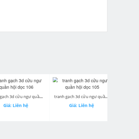
next
tranh gạch 3d cửu ngư quần hội dọc 106
tranh gạch 3d cửu ngư quần hội dọc 105
á: Liên hệ
Giá: Liên hệ
Giá: 