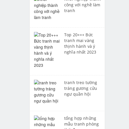
công với nghề làm
tranh
Top 20+++ Bức
tranh mai vàng
thịnh hành và ý
nghĩa nhất 2023
tranh treo tường
tráng gương cửu
ngư quần hội
tổng hợp những
mẫu tranh phòng