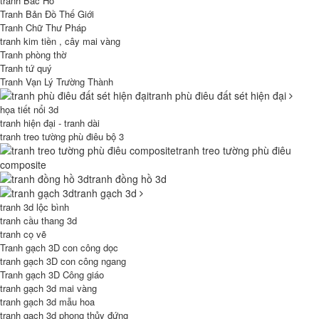
tranh Bác Hồ
Tranh Bản Đồ Thế Giới
Tranh Chữ Thư Pháp
tranh kim tiền , cây mai vàng
Tranh phòng thờ
Tranh tứ quý
Tranh Vạn Lý Trường Thành
tranh phù điêu đất sét hiện đại
họa tiết nổi 3d
tranh hiện đại - tranh dài
tranh treo tường phù điêu bộ 3
tranh treo tường phù điêu
composite
tranh đồng hồ 3d
tranh gạch 3d
tranh 3d lộc bình
tranh cầu thang 3d
tranh cọ vẽ
Tranh gạch 3D con công dọc
tranh gạch 3D con công ngang
Tranh gạch 3D Công giáo
tranh gạch 3d mai vàng
tranh gạch 3d mẫu hoa
tranh gạch 3d phong thủy đứng