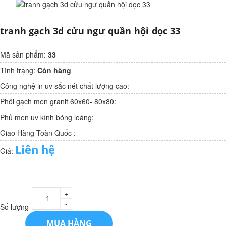
tranh gạch 3d cửu ngư quần hội dọc 33
Mã sản phẩm:
33
Tình trạng:
Còn hàng
Công nghệ in uv sắc nét chất lượng cao:
Phôi gạch men granit 60x60- 80x80:
Phủ men uv kính bóng loáng:
Giao Hàng Toàn Quốc :
Liên hệ
Giá:
+
-
Số lượng
MUA HÀNG