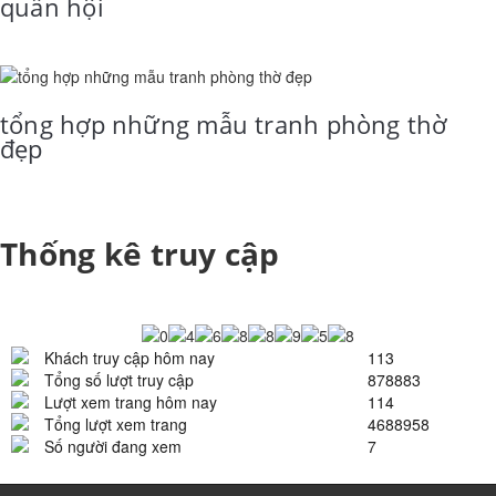
quần hội
tổng hợp những mẫu tranh phòng thờ
đẹp
Thống kê truy cập
Khách truy cập hôm nay
113
Tổng số lượt truy cập
878883
Lượt xem trang hôm nay
114
Tổng lượt xem trang
4688958
Số người đang xem
7