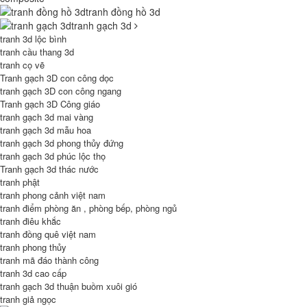
tranh đồng hồ 3d
tranh gạch 3d
tranh 3d lộc bình
tranh cầu thang 3d
tranh cọ vẽ
Tranh gạch 3D con công dọc
tranh gạch 3D con công ngang
Tranh gạch 3D Công giáo
tranh gạch 3d mai vàng
tranh gạch 3d mẫu hoa
tranh gạch 3d phong thủy đứng
tranh gạch 3d phúc lộc thọ
Tranh gạch 3d thác nước
tranh phật
tranh phong cảnh việt nam
tranh điểm phòng ăn , phòng bếp, phòng ngủ
tranh điêu khắc
tranh đồng quê việt nam
tranh phong thủy
tranh mã đáo thành công
tranh 3d cao cấp
tranh gạch 3d thuận buồm xuôi gió
tranh giả ngọc