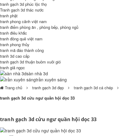
tranh gạch 3d phúc lộc thọ
Tranh gạch 3d thác nước
tranh phật
tranh phong cảnh việt nam
tranh điểm phòng ăn , phòng bếp, phòng ngủ
tranh điêu khắc
tranh đồng quê việt nam
tranh phong thủy
tranh mã đáo thành công
tranh 3d cao cấp
tranh gạch 3d thuận buồm xuôi gió
tranh giả ngọc
sàn nhà 3d
trần xuyên sáng
Trang chủ
tranh gạch 3d đẹp
tranh gạch 3d cá chép
tranh gạch 3d cửu ngư quần hội dọc 33
tranh gạch 3d cửu ngư quần hội dọc 33