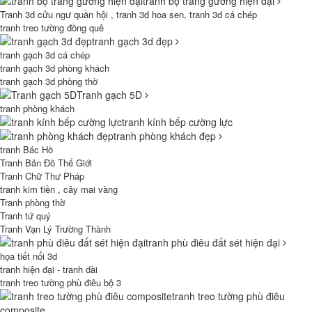
tranh bộ tráng gương hiện đại
Tranh 3d cửu ngư quần hội , tranh 3d hoa sen, tranh 3d cá chép
tranh treo tường đồng quê
tranh gạch 3d đẹp
tranh gạch 3d cá chép
tranh gạch 3d phòng khách
tranh gạch 3d phòng thờ
Tranh gạch 5D
tranh phòng khách
tranh kính bếp cường lực
tranh phòng khách đẹp
tranh Bác Hồ
Tranh Bản Đồ Thế Giới
Tranh Chữ Thư Pháp
tranh kim tiền , cây mai vàng
Tranh phòng thờ
Tranh tứ quý
Tranh Vạn Lý Trường Thành
tranh phù điêu đất sét hiện đại
họa tiết nổi 3d
tranh hiện đại - tranh dài
tranh treo tường phù điêu bộ 3
tranh treo tường phù điêu
composite