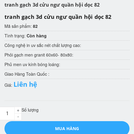
tranh gạch 3d cửu ngư quần hội dọc 82
tranh gạch 3d cửu ngư quần hội dọc 82
Mã sản phẩm:
82
Tình trạng:
Còn hàng
Công nghệ in uv sắc nét chất lượng cao:
Phôi gạch men granit 60x60- 80x80:
Phủ men uv kính bóng loáng:
Giao Hàng Toàn Quốc :
Liên hệ
Giá:
Số lượng
+
-
MUA HÀNG