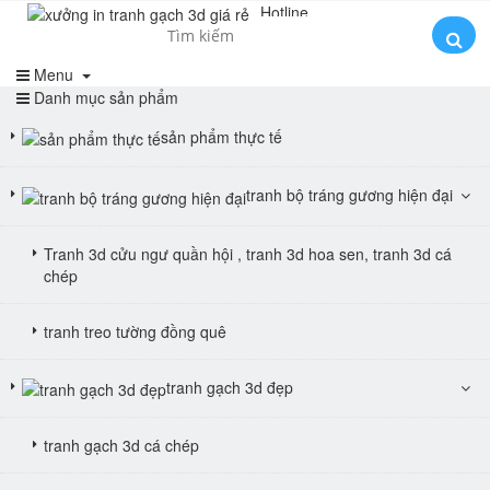
Hotline
0985554156
Menu
Danh mục sản phẩm
sản phẩm thực tế
tranh bộ tráng gương hiện đại
Tranh 3d cửu ngư quần hội , tranh 3d hoa sen, tranh 3d cá
chép
tranh treo tường đồng quê
tranh gạch 3d đẹp
tranh gạch 3d cá chép