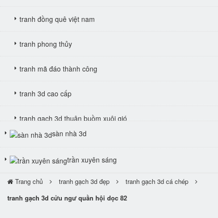
tranh đồng quê việt nam
tranh phong thủy
tranh mã đáo thành công
tranh 3d cao cấp
tranh gạch 3d thuận buồm xuôi gió
sàn nhà 3d
tranh giả ngọc
trần xuyên sáng
Trang chủ
tranh gạch 3d đẹp
tranh gạch 3d cá chép
tranh gạch 3d cửu ngư quần hội dọc 82