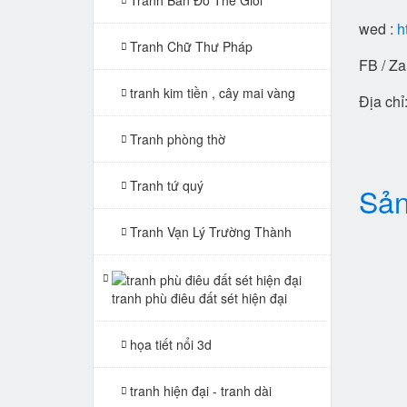
wed :
h
Tranh Chữ Thư Pháp
FB / Za
tranh kim tiền , cây mai vàng
Địa ch
Tranh phòng thờ
Tranh tứ quý
Sản
Tranh Vạn Lý Trường Thành
tranh phù điêu đất sét hiện đại
họa tiết nổi 3d
tranh hiện đại - tranh dài