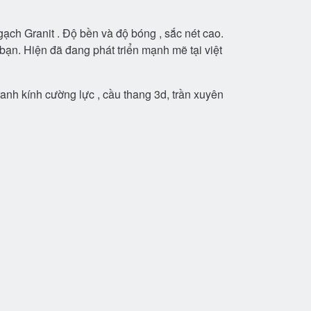
 gạch Granit . Độ bền và độ bóng , sắc nét cao.
ạn. Hiện đã đang phát triển mạnh mẽ tại việt
anh kính cường lực , cầu thang 3d, trần xuyên