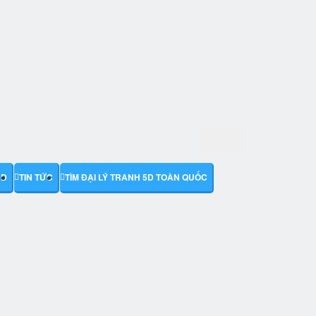
5D
TIN TỨC
TÌM ĐẠI LÝ TRANH 5D TOÀN QUỐC