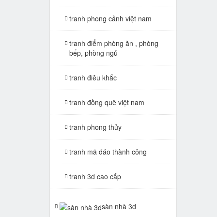
tranh phong cảnh việt nam
tranh điểm phòng ăn , phòng
bếp, phòng ngủ
tranh điêu khắc
tranh đồng quê việt nam
tranh phong thủy
tranh mã đáo thành công
tranh 3d cao cấp
tranh gạch 3d thuận buồm xuôi
sàn nhà 3d
gió