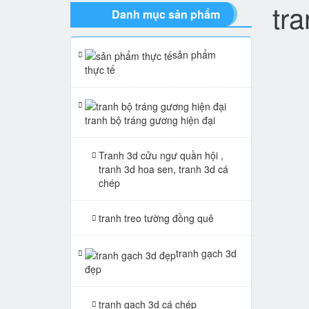
tr
Danh mục sản phẩm
sản phẩm
thực tế
tranh bộ tráng gương hiện đại
Tranh 3d cửu ngư quần hội ,
tranh 3d hoa sen, tranh 3d cá
chép
tranh treo tường đồng quê
tranh gạch 3d
đẹp
tranh gạch 3d cá chép