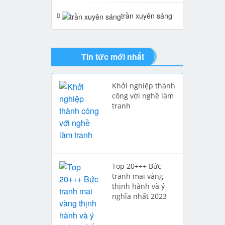
trần xuyên sáng
tranh giả ngọc
Tin tức mới nhất
Khởi nghiệp thành
công với nghề làm
tranh
Top 20+++ Bức
tranh mai vàng
thịnh hành và ý
nghĩa nhất 2023