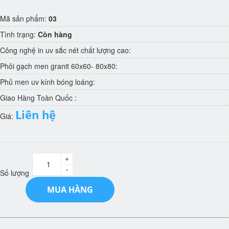
Mã sản phẩm:
03
Tình trạng:
Còn hàng
Công nghệ in uv sắc nét chất lượng cao:
Phôi gạch men granit 60x60- 80x80:
Phủ men uv kính bóng loáng:
Giao Hàng Toàn Quốc :
Liên hệ
Giá:
+
-
Số lượng
MUA HÀNG