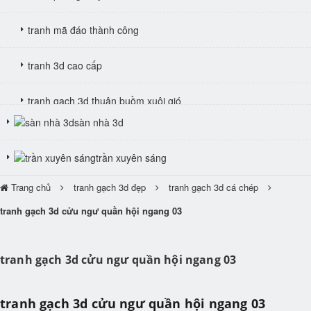
tranh mã đáo thành công
tranh 3d cao cấp
tranh gạch 3d thuận buồm xuôi gió
sàn nhà 3d
tranh giả ngọc
trần xuyên sáng
Trang chủ
tranh gạch 3d đẹp
tranh gạch 3d cá chép
tranh gạch 3d cửu ngư quần hội ngang 03
tranh gạch 3d cửu ngư quần hội ngang 03
tranh gạch 3d cửu ngư quần hội ngang 03