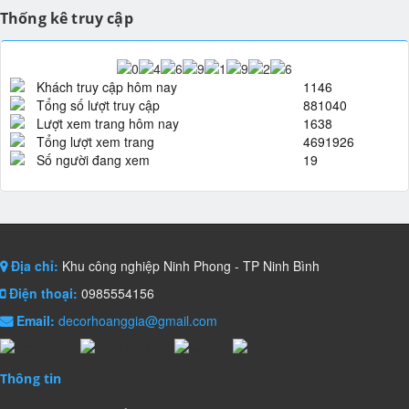
Thống kê truy cập
Khách truy cập hôm nay
1146
Tổng số lượt truy cập
881040
Lượt xem trang hôm nay
1638
Tổng lượt xem trang
4691926
Số người đang xem
19
Địa chỉ:
Khu công nghiệp Ninh Phong - TP Ninh Bình
Điện thoại:
0985554156
Email:
decorhoanggia@gmail.com
Thông tin