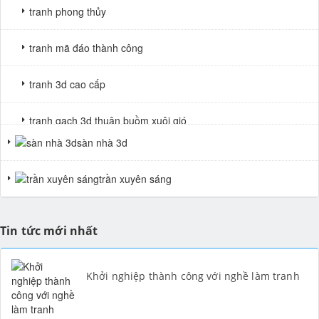
tranh phong thủy
tranh mã đáo thành công
tranh 3d cao cấp
tranh gạch 3d thuận buồm xuôi gió
sàn nhà 3d
tranh giả ngọc
trần xuyên sáng
Tin tức mới nhất
Khởi nghiệp thành công với nghề làm tranh