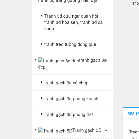
Tranh 3d cửu ngư quần hội ,
tranh 3d hoa sen, tranh 3d cá
chép
tranh treo tường đồng quê
tranh gạch 3d
đẹp
tranh gạch 3d cá chép
tranh gạch 3d phòng khách
MÔ T
tranh gạch 3d phòng thờ
Tranh gạch 5D
Tran