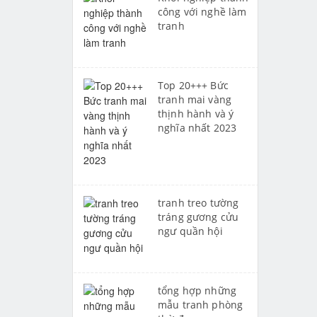
công với nghề làm
tranh
Top 20+++ Bức
tranh mai vàng
thịnh hành và ý
nghĩa nhất 2023
tranh treo tường
tráng gương cửu
ngư quần hội
tổng hợp những
mẫu tranh phòng