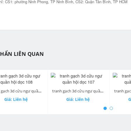
hỉ: CS1: phường Ninh Phong, TP Ninh Bình, CS2: Quận Tân Bình, TP HCM
PHẨN LIÊN QUAN
ev
tranh gạch 3d cửu ngư quần hội dọc 108
tranh gạch 3d cửu ngư quần hội dọc 107
Giá: Liên hệ
Giá: Liên hệ
Gi