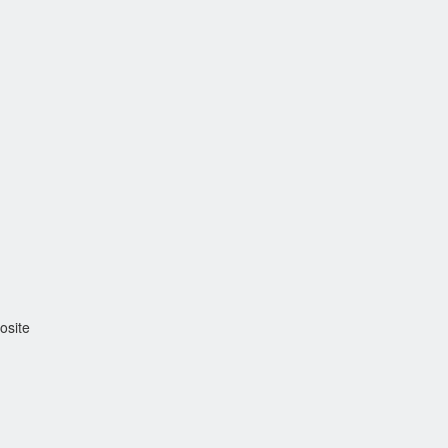
osite