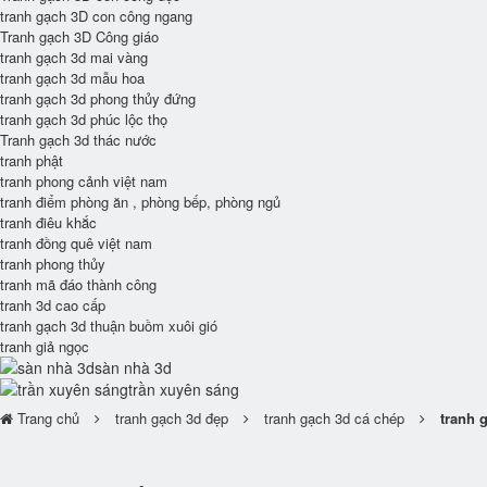
tranh gạch 3D con công ngang
Tranh gạch 3D Công giáo
tranh gạch 3d mai vàng
tranh gạch 3d mẫu hoa
tranh gạch 3d phong thủy đứng
tranh gạch 3d phúc lộc thọ
Tranh gạch 3d thác nước
tranh phật
tranh phong cảnh việt nam
tranh điểm phòng ăn , phòng bếp, phòng ngủ
tranh điêu khắc
tranh đồng quê việt nam
tranh phong thủy
tranh mã đáo thành công
tranh 3d cao cấp
tranh gạch 3d thuận buồm xuôi gió
tranh giả ngọc
sàn nhà 3d
trần xuyên sáng
Trang chủ
tranh gạch 3d đẹp
tranh gạch 3d cá chép
tranh 