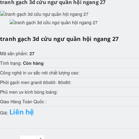
tranh gạch 3d cửu ngư quần hội ngang 27
tranh gạch 3d cửu ngư quần hội ngang 27
Mã sản phẩm:
27
Tình trạng:
Còn hàng
Công nghệ in uv sắc nét chất lượng cao:
Phôi gạch men granit 60x60- 80x80:
Phủ men uv kính bóng loáng:
Giao Hàng Toàn Quốc :
Liên hệ
Giá:
+