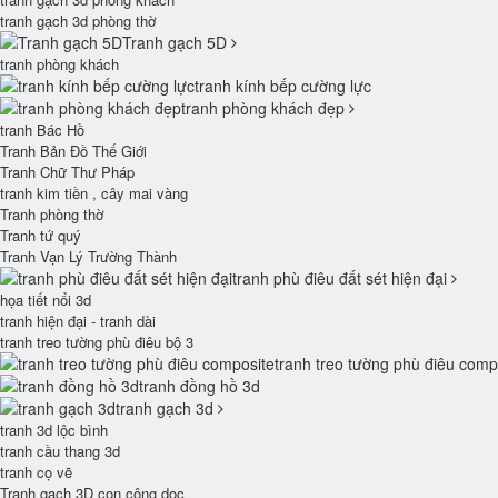
tranh gạch 3d phòng thờ
Tranh gạch 5D
tranh phòng khách
tranh kính bếp cường lực
tranh phòng khách đẹp
tranh Bác Hồ
Tranh Bản Đồ Thế Giới
Tranh Chữ Thư Pháp
tranh kim tiền , cây mai vàng
Tranh phòng thờ
Tranh tứ quý
Tranh Vạn Lý Trường Thành
tranh phù điêu đất sét hiện đại
họa tiết nổi 3d
tranh hiện đại - tranh dài
tranh treo tường phù điêu bộ 3
tranh treo tường phù điêu comp
tranh đồng hồ 3d
tranh gạch 3d
tranh 3d lộc bình
tranh cầu thang 3d
tranh cọ vẽ
Tranh gạch 3D con công dọc