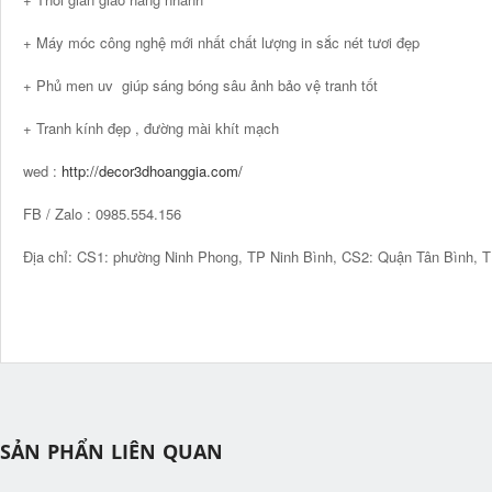
+ Máy móc công nghệ mới nhất chất lượng in sắc nét tươi đẹp
+ Phủ men uv giúp sáng bóng sâu ảnh bảo vệ tranh tốt
+ Tranh kính đẹp , đường mài khít mạch
wed :
http://decor3dhoanggia.com/
FB / Zalo : 0985.554.156
Địa chỉ: CS1: phường Ninh Phong, TP Ninh Bình, CS2: Quận Tân Bình,
SẢN PHẨN LIÊN QUAN