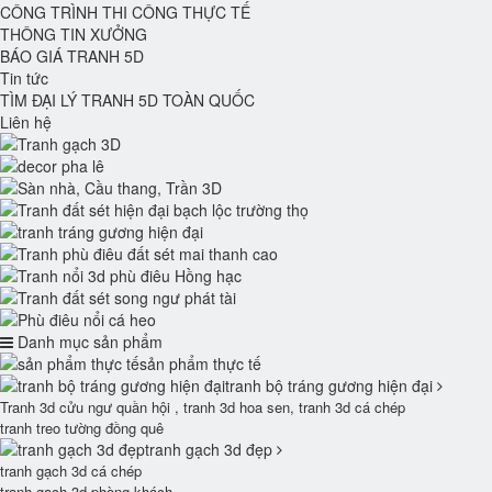
CÔNG TRÌNH THI CÔNG THỰC TẾ
THÔNG TIN XƯỞNG
BÁO GIÁ TRANH 5D
Tin tức
TÌM ĐẠI LÝ TRANH 5D TOÀN QUỐC
Liên hệ
Danh mục sản phẩm
sản phẩm thực tế
tranh bộ tráng gương hiện đại
Tranh 3d cửu ngư quần hội , tranh 3d hoa sen, tranh 3d cá chép
tranh treo tường đồng quê
tranh gạch 3d đẹp
tranh gạch 3d cá chép
tranh gạch 3d phòng khách