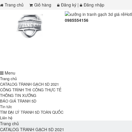
Trang chủ
Giỏ hàng
Đăng ký
|
Đăng nhập
Hot
0985554156
Menu
Trang chủ
CATALOG TRANH GẠCH 5D 2021
CÔNG TRÌNH THI CÔNG THỰC TẾ
THÔNG TIN XƯỞNG
BÁO GIÁ TRANH 5D
Tin tức
TÌM ĐẠI LÝ TRANH 5D TOÀN QUỐC
Liên hệ
Trang chủ
CATALOG TRANH GẠCH 5D 2021