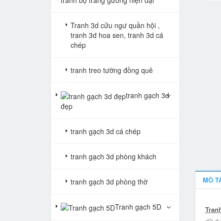
Tranh 3d cửu ngư quần hội ,
tranh 3d hoa sen, tranh 3d cá
chép
tranh treo tường đồng quê
tranh gạch 3d
đẹp
tranh gạch 3d cá chép
tranh gạch 3d phòng khách
MÔ T
tranh gạch 3d phòng thờ
Tranh gạch 5D
Tran