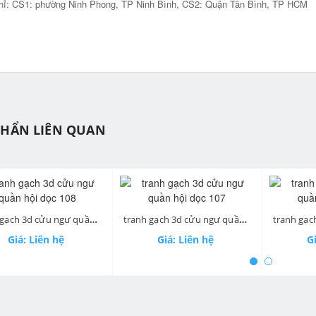
hỉ: CS1: phường Ninh Phong, TP Ninh Bình, CS2: Quận Tân Bình, TP HCM
PHẨN LIÊN QUAN
ev
tranh gạch 3d cửu ngư quần hội dọc 108
tranh gạch 3d cửu ngư quần hội dọc 107
Giá: Liên hệ
Giá: Liên hệ
Gi