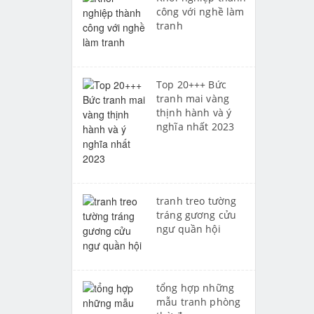
công với nghề làm
tranh
Top 20+++ Bức
tranh mai vàng
thịnh hành và ý
nghĩa nhất 2023
tranh treo tường
tráng gương cửu
ngư quần hội
tổng hợp những
mẫu tranh phòng