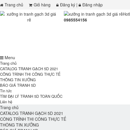
Trang chủ
Giỏ hàng
Đăng ký
|
Đăng nhập
Hot
0985554156
Menu
Trang chủ
CATALOG TRANH GẠCH 5D 2021
CÔNG TRÌNH THI CÔNG THỰC TẾ
THÔNG TIN XƯỞNG
BÁO GIÁ TRANH 5D
Tin tức
TÌM ĐẠI LÝ TRANH 5D TOÀN QUỐC
Liên hệ
Trang chủ
CATALOG TRANH GẠCH 5D 2021
CÔNG TRÌNH THI CÔNG THỰC TẾ
THÔNG TIN XƯỞNG