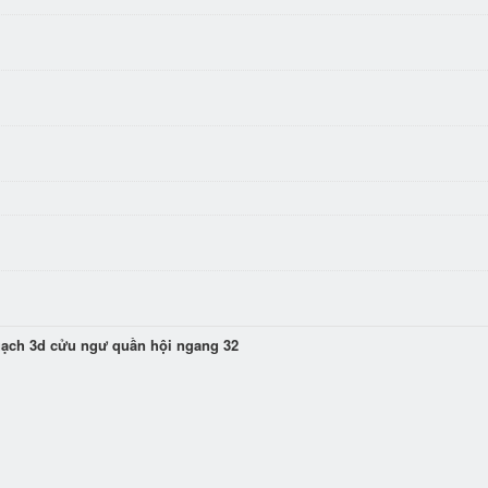
gạch 3d cửu ngư quần hội ngang 32