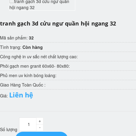
tranh gạch 3d cửu ngư quần hội ngang 32
Mã sản phẩm:
32
Tình trạng:
Còn hàng
Công nghệ in uv sắc nét chất lượng cao:
Phôi gạch men granit 60x60- 80x80:
Phủ men uv kính bóng loáng:
Giao Hàng Toàn Quốc :
Liên hệ
Giá:
+
-
Số lượng