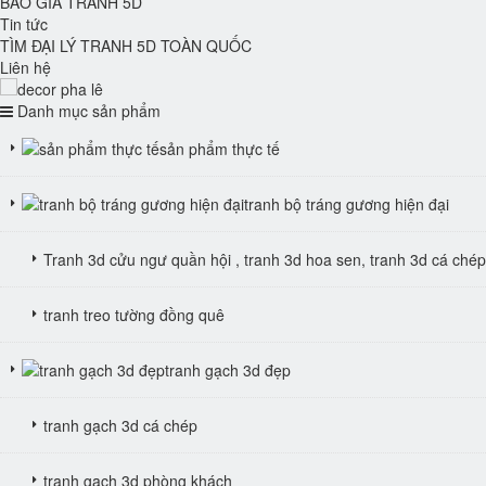
BÁO GIÁ TRANH 5D
Tin tức
TÌM ĐẠI LÝ TRANH 5D TOÀN QUỐC
Liên hệ
prev
Danh mục sản phẩm
sản phẩm thực tế
tranh bộ tráng gương hiện đại
Tranh 3d cửu ngư quần hội , tranh 3d hoa sen, tranh 3d cá chép
tranh treo tường đồng quê
tranh gạch 3d đẹp
tranh gạch 3d cá chép
tranh gạch 3d phòng khách