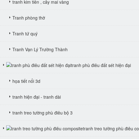
tranh kim tiền , cây mai vàng
Tranh phòng thờ
Tranh tứ quý
Tranh Vạn Lý Trường Thành
tranh phù điêu đất sét hiện đại
họa tiết nổi 3d
tranh hiện đại - tranh dài
tranh treo tường phù điêu bộ 3
tranh treo tường phù điêu c