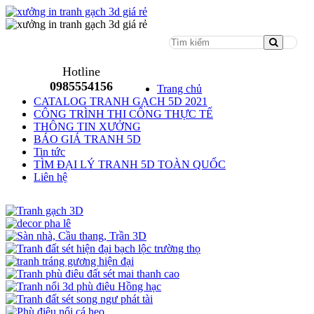
Menu
Hotline
0985554156
Trang chủ
CATALOG TRANH GẠCH 5D 2021
CÔNG TRÌNH THI CÔNG THỰC TẾ
THÔNG TIN XƯỞNG
BÁO GIÁ TRANH 5D
Tin tức
TÌM ĐẠI LÝ TRANH 5D TOÀN QUỐC
Liên hệ