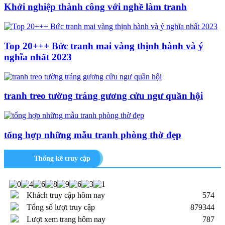
Khởi nghiệp thành công với nghề làm tranh
Top 20+++ Bức tranh mai vàng thịnh hành và ý
nghĩa nhất 2023
tranh treo tường tráng gương cửu ngư quần hội
tổng hợp những mẫu tranh phòng thờ đẹp
Thống kê truy cập
Khách truy cập hôm nay
574
Tổng số lượt truy cập
879344
Lượt xem trang hôm nay
787