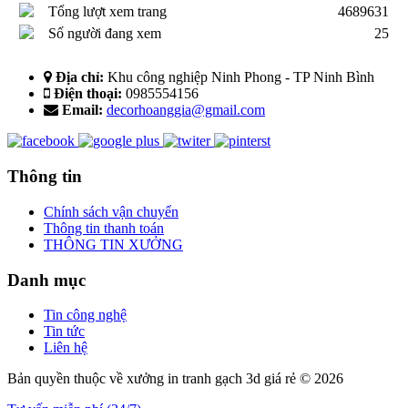
Tổng lượt xem trang
4689631
Số người đang xem
25
Địa chỉ:
Khu công nghiệp Ninh Phong - TP Ninh Bình
Điện thoại:
0985554156
Email:
decorhoanggia@gmail.com
Thông tin
Chính sách vận chuyển
Thông tin thanh toán
THÔNG TIN XƯỞNG
Danh mục
Tin công nghệ
Tin tức
Liên hệ
Bản quyền thuộc về xưởng in tranh gạch 3d giá rẻ © 2026