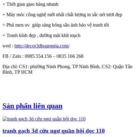
+ Thời gian giao hàng nhanh
+ Máy móc công nghệ mới nhất chất lượng in sắc nét tươi đẹp
+ Phủ men uv giúp sáng bóng sâu ảnh bảo vệ tranh tốt
+ Tranh kính đẹp , đường mài khít mạch
wed :
http://decor3dhoanggia.com/
FB / Zalo : 0985.554.156 – 0835 166 268
Địa chỉ: CS1: phường Ninh Phong, TP Ninh Bình, CS2: Quận Tân
Bình, TP HCM
Sản phẩn liên quan
tranh gạch 3d cửu ngư quần hội dọc 110