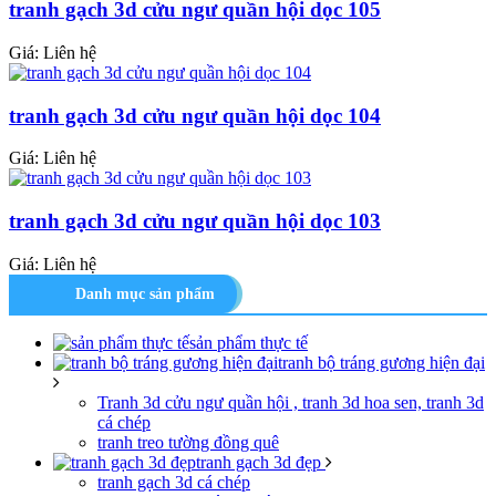
tranh gạch 3d cửu ngư quần hội dọc 105
Giá: Liên hệ
tranh gạch 3d cửu ngư quần hội dọc 104
Giá: Liên hệ
tranh gạch 3d cửu ngư quần hội dọc 103
Giá: Liên hệ
Danh mục sản phẩm
sản phẩm thực tế
tranh bộ tráng gương hiện đại
Tranh 3d cửu ngư quần hội , tranh 3d hoa sen, tranh 3d
cá chép
tranh treo tường đồng quê
tranh gạch 3d đẹp
tranh gạch 3d cá chép