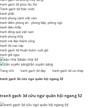
tranh gạch 3d phúc lộc thọ
Tranh gạch 3d thác nước
tranh phật
tranh phong cảnh việt nam
tranh điểm phòng ăn , phòng bếp, phòng ngủ
tranh điêu khắc
tranh đồng quê việt nam
tranh phong thủy
tranh mã đáo thành công
tranh 3d cao cấp
tranh gạch 3d thuận buồm xuôi gió
tranh giả ngọc
sàn nhà 3d
trần xuyên sáng
Trang chủ
tranh gạch 3d đẹp
tranh gạch 3d cá chép
tranh gạch 3d cửu ngư quần hội ngang 52
tranh gạch 3d cửu ngư quần hội ngang 52