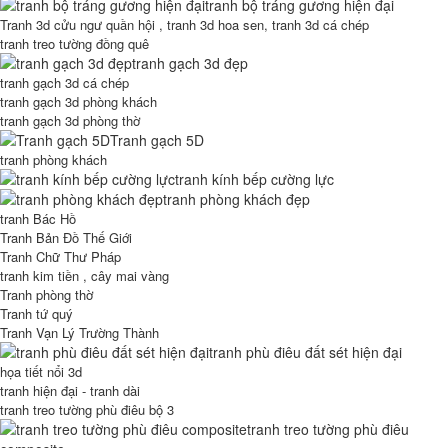
tranh bộ tráng gương hiện đại
Tranh 3d cửu ngư quần hội , tranh 3d hoa sen, tranh 3d cá chép
tranh treo tường đồng quê
tranh gạch 3d đẹp
tranh gạch 3d cá chép
tranh gạch 3d phòng khách
tranh gạch 3d phòng thờ
Tranh gạch 5D
tranh phòng khách
tranh kính bếp cường lực
tranh phòng khách đẹp
tranh Bác Hồ
Tranh Bản Đồ Thế Giới
Tranh Chữ Thư Pháp
tranh kim tiền , cây mai vàng
Tranh phòng thờ
Tranh tứ quý
Tranh Vạn Lý Trường Thành
tranh phù điêu đất sét hiện đại
họa tiết nổi 3d
tranh hiện đại - tranh dài
tranh treo tường phù điêu bộ 3
tranh treo tường phù điêu