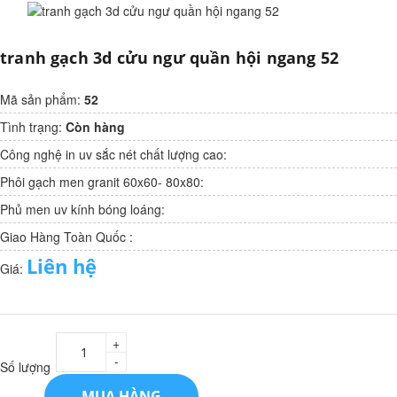
tranh gạch 3d cửu ngư quần hội ngang 52
Mã sản phẩm:
52
Tình trạng:
Còn hàng
Công nghệ in uv sắc nét chất lượng cao:
Phôi gạch men granit 60x60- 80x80:
Phủ men uv kính bóng loáng:
Giao Hàng Toàn Quốc :
Liên hệ
Giá:
+
-
Số lượng
MUA HÀNG