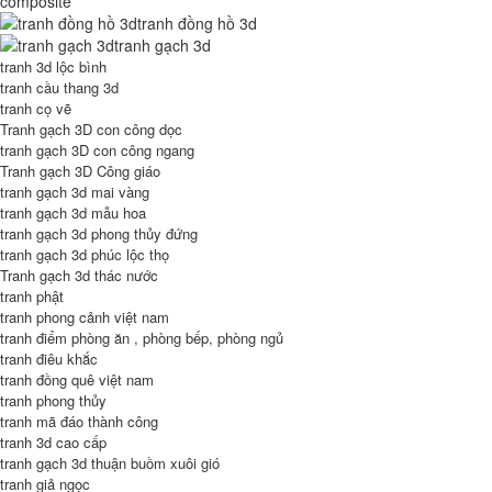
composite
tranh đồng hồ 3d
tranh gạch 3d
tranh 3d lộc bình
tranh cầu thang 3d
tranh cọ vẽ
Tranh gạch 3D con công dọc
tranh gạch 3D con công ngang
Tranh gạch 3D Công giáo
tranh gạch 3d mai vàng
tranh gạch 3d mẫu hoa
tranh gạch 3d phong thủy đứng
tranh gạch 3d phúc lộc thọ
Tranh gạch 3d thác nước
tranh phật
tranh phong cảnh việt nam
tranh điểm phòng ăn , phòng bếp, phòng ngủ
tranh điêu khắc
tranh đồng quê việt nam
tranh phong thủy
tranh mã đáo thành công
tranh 3d cao cấp
tranh gạch 3d thuận buồm xuôi gió
tranh giả ngọc