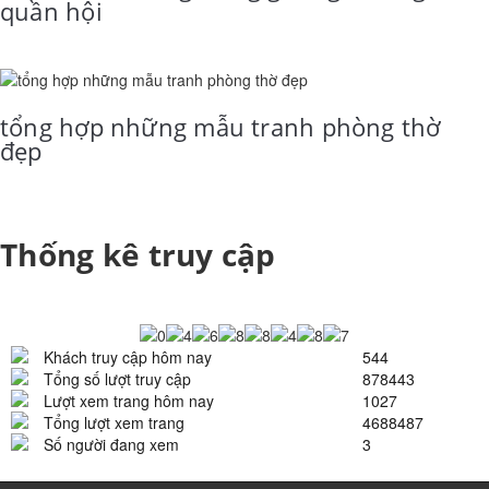
quần hội
tổng hợp những mẫu tranh phòng thờ
đẹp
Thống kê truy cập
Khách truy cập hôm nay
544
Tổng số lượt truy cập
878443
Lượt xem trang hôm nay
1027
Tổng lượt xem trang
4688487
Số người đang xem
3