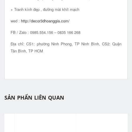
+ Tranh kính đẹp , đường mài khít mạch
wed :
http://decor3dhoanggia.com/
FB / Zalo : 0985.554.156 – 0835 166 268
Địa chỉ: CS1: phường Ninh Phong, TP Ninh Bình, CS2: Quận
Tân Bình, TP HCM
SẢN PHẨN LIÊN QUAN