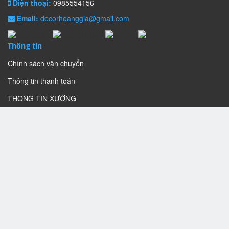
Điện thoại:
0985554156
Email:
decorhoanggia@gmail.com
Thông tin
Chính sách vận chuyển
Thông tin thanh toán
THÔNG TIN XƯỞNG