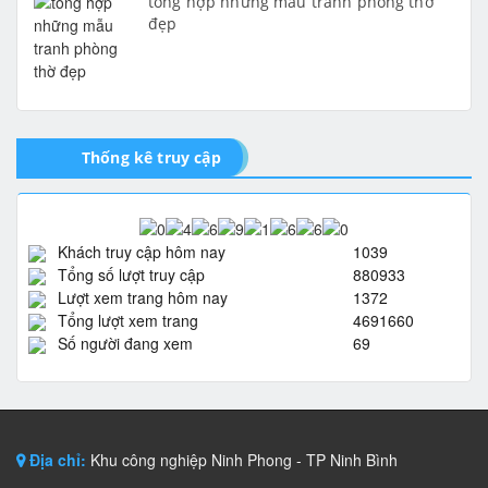
tổng hợp những mẫu tranh phòng thờ
đẹp
Thống kê truy cập
Khách truy cập hôm nay
1039
Tổng số lượt truy cập
880933
Lượt xem trang hôm nay
1372
Tổng lượt xem trang
4691660
Số người đang xem
69
Địa chỉ:
Khu công nghiệp Ninh Phong - TP Ninh Bình