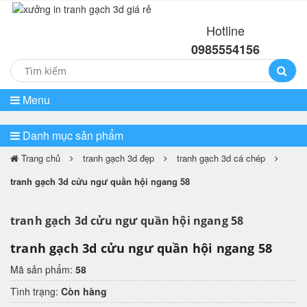
Hotline
0985554156
Menu
Danh mục sản phẩm
Trang chủ
tranh gạch 3d đẹp
tranh gạch 3d cá chép
tranh gạch 3d cửu ngư quần hội ngang 58
tranh gạch 3d cửu ngư quần hội ngang 58
tranh gạch 3d cửu ngư quần hội ngang 58
Mã sản phẩm:
58
Tình trạng:
Còn hàng