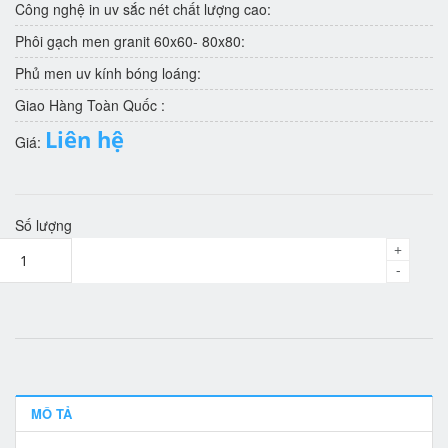
Công nghệ in uv sắc nét chất lượng cao:
Phôi gạch men granit 60x60- 80x80:
Phủ men uv kính bóng loáng:
Giao Hàng Toàn Quốc :
Liên hệ
Giá:
Số lượng
+
-
MÔ TẢ