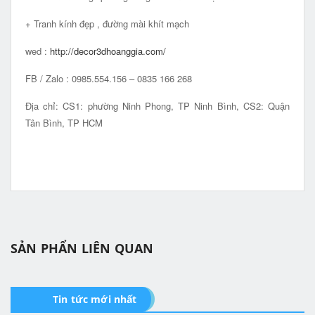
+ Tranh kính đẹp , đường mài khít mạch
wed :
http://decor3dhoanggia.com/
FB / Zalo : 0985.554.156 – 0835 166 268
Địa chỉ: CS1: phường Ninh Phong, TP Ninh Bình, CS2: Quận
Tân Bình, TP HCM
SẢN PHẨN LIÊN QUAN
Tin tức mới nhất