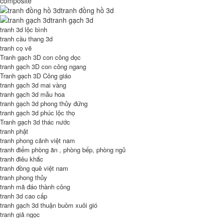
composite
tranh đồng hồ 3d
tranh gạch 3d
tranh 3d lộc bình
tranh cầu thang 3d
tranh cọ vẽ
Tranh gạch 3D con công dọc
tranh gạch 3D con công ngang
Tranh gạch 3D Công giáo
tranh gạch 3d mai vàng
tranh gạch 3d mẫu hoa
tranh gạch 3d phong thủy đứng
tranh gạch 3d phúc lộc thọ
Tranh gạch 3d thác nước
tranh phật
tranh phong cảnh việt nam
tranh điểm phòng ăn , phòng bếp, phòng ngủ
tranh điêu khắc
tranh đồng quê việt nam
tranh phong thủy
tranh mã đáo thành công
tranh 3d cao cấp
tranh gạch 3d thuận buồm xuôi gió
tranh giả ngọc