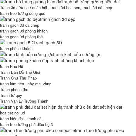
tranh bộ tráng gương hiện đại
Tranh 3d cửu ngư quần hội , tranh 3d hoa sen, tranh 3d cá chép
tranh treo tường đồng quê
tranh gạch 3d đẹp
tranh gạch 3d cá chép
tranh gạch 3d phòng khách
tranh gạch 3d phòng thờ
Tranh gạch 5D
tranh phòng khách
tranh kính bếp cường lực
tranh phòng khách đẹp
tranh Bác Hồ
Tranh Bản Đồ Thế Giới
Tranh Chữ Thư Pháp
tranh kim tiền , cây mai vàng
Tranh phòng thờ
Tranh tứ quý
Tranh Vạn Lý Trường Thành
tranh phù điêu đất sét hiện đại
họa tiết nổi 3d
tranh hiện đại - tranh dài
tranh treo tường phù điêu bộ 3
tranh treo tường phù điêu