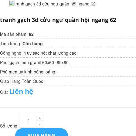
tranh gạch 3d cửu ngư quần hội ngang 62
Mã sản phẩm:
62
Tình trạng:
Còn hàng
Công nghệ in uv sắc nét chất lượng cao:
Phôi gạch men granit 60x60- 80x80:
Phủ men uv kính bóng loáng:
Giao Hàng Toàn Quốc :
Liên hệ
Giá:
+
-
Số lượng
MUA HÀNG