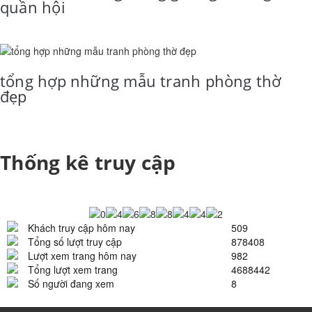
quần hội
tổng hợp những mẫu tranh phòng thờ
đẹp
Thống kê truy cập
Khách truy cập hôm nay
509
Tổng số lượt truy cập
878408
Lượt xem trang hôm nay
982
Tổng lượt xem trang
4688442
Số người đang xem
8