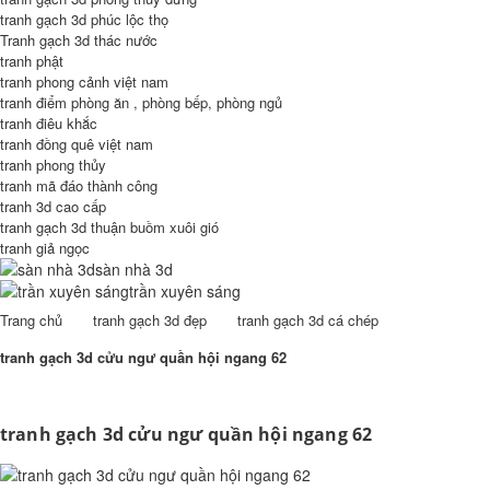
tranh gạch 3d phúc lộc thọ
Tranh gạch 3d thác nước
tranh phật
tranh phong cảnh việt nam
tranh điểm phòng ăn , phòng bếp, phòng ngủ
tranh điêu khắc
tranh đồng quê việt nam
tranh phong thủy
tranh mã đáo thành công
tranh 3d cao cấp
tranh gạch 3d thuận buồm xuôi gió
tranh giả ngọc
sàn nhà 3d
trần xuyên sáng
Trang chủ
tranh gạch 3d đẹp
tranh gạch 3d cá chép
tranh gạch 3d cửu ngư quần hội ngang 62
tranh gạch 3d cửu ngư quần hội ngang 62