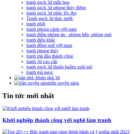
tranh gạch 3d mẫu hoa
tranh gạch 3d phong thủy đứng
tranh gạch 3d phúc lộc thọ
Tranh gạch 3d thác nước
tranh phật
tranh phong cảnh việt nam
tranh điểm phòng ăn , phòng bếp, phòng ngủ
tranh điêu khắc
tranh đồng quê việt nam
tranh phong thủy
tranh mã đáo thành công
tranh 3d cao cấp
tranh gạch 3d thuận buồm xuôi gió
tranh giả ngọc
sàn nhà 3d
trần xuyên sáng
Tin tức mới nhất
Khởi nghiệp thành công với nghề làm tranh