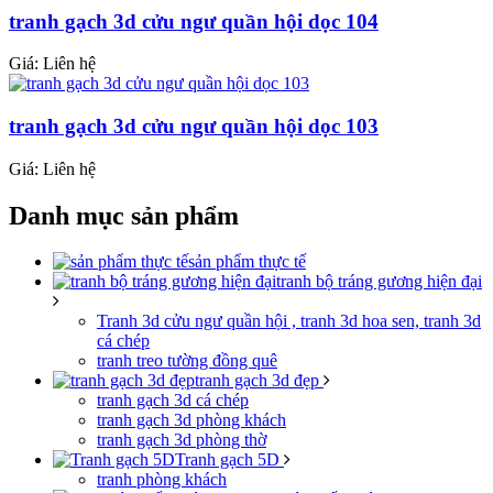
tranh gạch 3d cửu ngư quần hội dọc 104
Giá: Liên hệ
tranh gạch 3d cửu ngư quần hội dọc 103
Giá: Liên hệ
Danh mục sản phẩm
sản phẩm thực tế
tranh bộ tráng gương hiện đại
Tranh 3d cửu ngư quần hội , tranh 3d hoa sen, tranh 3d
cá chép
tranh treo tường đồng quê
tranh gạch 3d đẹp
tranh gạch 3d cá chép
tranh gạch 3d phòng khách
tranh gạch 3d phòng thờ
Tranh gạch 5D
tranh phòng khách