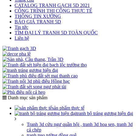
CATALOG TRANH GẠCH 5D 2021
CÔNG TRÌNH THI CÔNG THỰC TẾ
THÔNG TIN XƯỞNG
BÁO GIÁ TRANH 5D
Tin tức
TÌM ĐẠI LÝ TRANH 5D TOÀN QUỐC
Liên hệ
Danh mục sản phẩm
sản phẩm thực tế
tranh bộ tráng gương hiện đại
Tranh 3d cửu ngư quần hội , tranh 3d hoa sen, tranh 3d
cá chép
tranh treo tường đồng quê