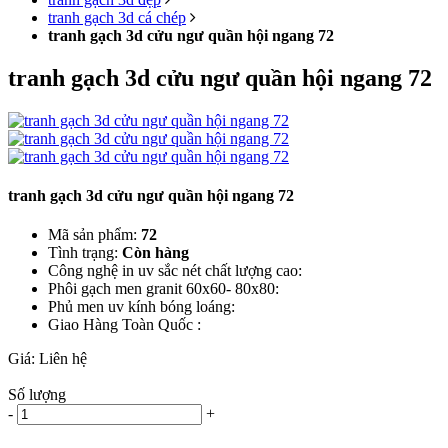
tranh gạch 3d cá chép
tranh gạch 3d cửu ngư quần hội ngang 72
tranh gạch 3d cửu ngư quần hội ngang 72
tranh gạch 3d cửu ngư quần hội ngang 72
Mã sản phẩm:
72
Tình trạng:
Còn hàng
Công nghệ in uv sắc nét chất lượng cao:
Phôi gạch men granit 60x60- 80x80:
Phủ men uv kính bóng loáng:
Giao Hàng Toàn Quốc :
Giá:
Liên hệ
Số lượng
-
+