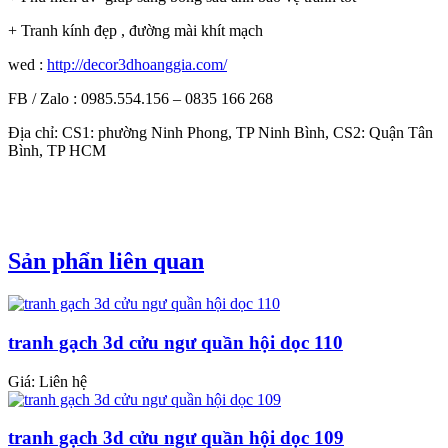
+ Tranh kính đẹp , đường mài khít mạch
wed :
http://decor3dhoanggia.com/
FB / Zalo : 0985.554.156 – 0835 166 268
Địa chỉ: CS1: phường Ninh Phong, TP Ninh Bình, CS2: Quận Tân
Bình, TP HCM
Sản phẩn liên quan
tranh gạch 3d cửu ngư quần hội dọc 110
Giá: Liên hệ
tranh gạch 3d cửu ngư quần hội dọc 109