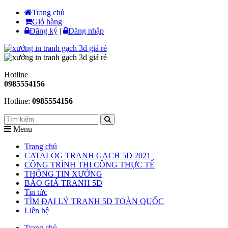
Trang chủ
Giỏ hàng
Đăng ký
|
Đăng nhập
Hotline
0985554156
Hotline:
0985554156
Menu
Trang chủ
CATALOG TRANH GẠCH 5D 2021
CÔNG TRÌNH THI CÔNG THỰC TẾ
THÔNG TIN XƯỞNG
BÁO GIÁ TRANH 5D
Tin tức
TÌM ĐẠI LÝ TRANH 5D TOÀN QUỐC
Liên hệ
Trang chủ