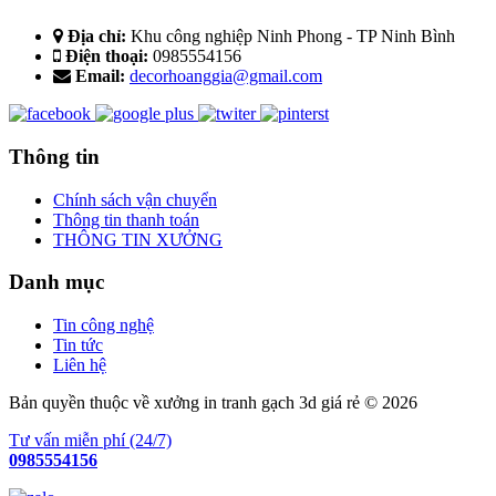
Địa chỉ:
Khu công nghiệp Ninh Phong - TP Ninh Bình
Điện thoại:
0985554156
Email:
decorhoanggia@gmail.com
Thông tin
Chính sách vận chuyển
Thông tin thanh toán
THÔNG TIN XƯỞNG
Danh mục
Tin công nghệ
Tin tức
Liên hệ
Bản quyền thuộc về xưởng in tranh gạch 3d giá rẻ © 2026
Tư vấn miễn phí (24/7)
0985554156