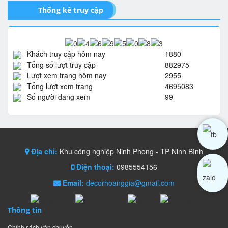
Thống kê truy cập
Khách truy cập hôm nay
1880
Tổng số lượt truy cập
882975
Lượt xem trang hôm nay
2955
Tổng lượt xem trang
4695083
Số người đang xem
99
Địa chỉ:
Khu công nghiệp Ninh Phong - TP Ninh Bình
Điện thoại:
0985554156
Email:
decorhoanggia@gmail.com
Thông tin
Chính sách vận chuyển