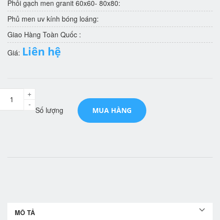
Phôi gạch men granit 60x60- 80x80:
Phủ men uv kính bóng loáng:
Giao Hàng Toàn Quốc :
Liên hệ
Giá:
+
-
Số lượng
MUA HÀNG
MÔ TẢ