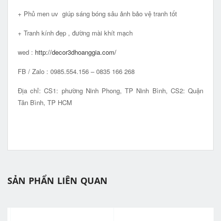
+ Phủ men uv giúp sáng bóng sâu ảnh bảo vệ tranh tốt
+ Tranh kính đẹp , đường mài khít mạch
wed :
http://decor3dhoanggia.com/
FB / Zalo : 0985.554.156 – 0835 166 268
Địa chỉ: CS1: phường Ninh Phong, TP Ninh Bình, CS2: Quận
Tân Bình, TP HCM
SẢN PHẨN LIÊN QUAN