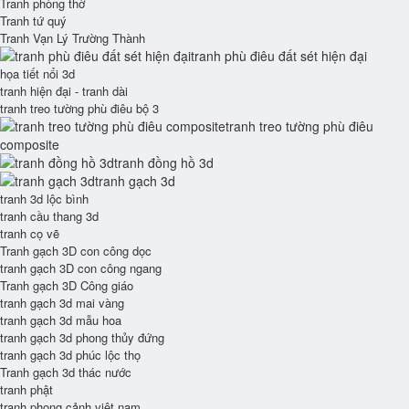
Tranh phòng thờ
Tranh tứ quý
Tranh Vạn Lý Trường Thành
tranh phù điêu đất sét hiện đại
họa tiết nổi 3d
tranh hiện đại - tranh dài
tranh treo tường phù điêu bộ 3
tranh treo tường phù điêu
composite
tranh đồng hồ 3d
tranh gạch 3d
tranh 3d lộc bình
tranh cầu thang 3d
tranh cọ vẽ
Tranh gạch 3D con công dọc
tranh gạch 3D con công ngang
Tranh gạch 3D Công giáo
tranh gạch 3d mai vàng
tranh gạch 3d mẫu hoa
tranh gạch 3d phong thủy đứng
tranh gạch 3d phúc lộc thọ
Tranh gạch 3d thác nước
tranh phật
tranh phong cảnh việt nam