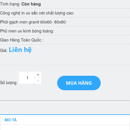
Tình trạng:
Còn hàng
Công nghệ in uv sắc nét chất lượng cao:
Phôi gạch men granit 60x60- 80x80:
Phủ men uv kính bóng loáng:
Giao Hàng Toàn Quốc :
Liên hệ
Giá:
+
-
Số lượng
MUA HÀNG
MÔ TẢ