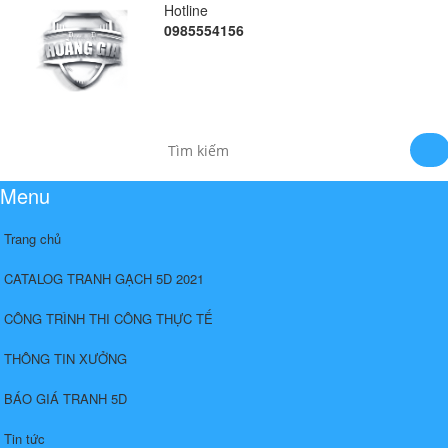
Hotline
0985554156
Menu
Trang chủ
CATALOG TRANH GẠCH 5D 2021
CÔNG TRÌNH THI CÔNG THỰC TẾ
THÔNG TIN XƯỞNG
BÁO GIÁ TRANH 5D
Tin tức