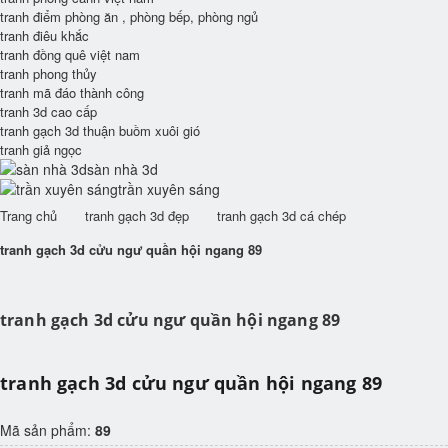
tranh điểm phòng ăn , phòng bếp, phòng ngủ
tranh điêu khắc
tranh đồng quê việt nam
tranh phong thủy
tranh mã đáo thành công
tranh 3d cao cấp
tranh gạch 3d thuận buồm xuôi gió
tranh giả ngọc
sàn nhà 3d
trần xuyên sáng
Trang chủ
tranh gạch 3d đẹp
tranh gạch 3d cá chép
tranh gạch 3d cửu ngư quần hội ngang 89
tranh gạch 3d cửu ngư quần hội ngang 89
tranh gạch 3d cửu ngư quần hội ngang 89
Mã sản phẩm:
89