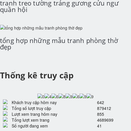
tranh treo tường tráng gương cửu ngư
quần hội
tổng hợp những mẫu tranh phòng thờ
đẹp
Thống kê truy cập
Khách truy cập hôm nay
642
Tổng số lượt truy cập
879412
Lượt xem trang hôm nay
855
Tổng lượt xem trang
4689699
Số người đang xem
41