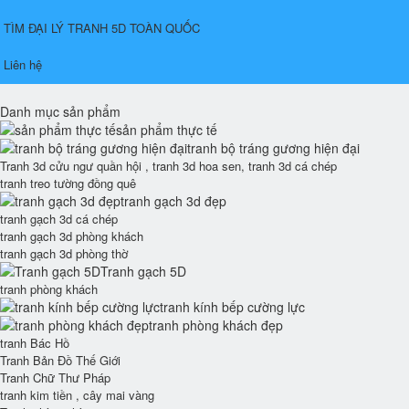
TÌM ĐẠI LÝ TRANH 5D TOÀN QUỐC
Liên hệ
Danh mục sản phẩm
sản phẩm thực tế
tranh bộ tráng gương hiện đại
Tranh 3d cửu ngư quần hội , tranh 3d hoa sen, tranh 3d cá chép
tranh treo tường đồng quê
tranh gạch 3d đẹp
tranh gạch 3d cá chép
tranh gạch 3d phòng khách
tranh gạch 3d phòng thờ
Tranh gạch 5D
tranh phòng khách
tranh kính bếp cường lực
tranh phòng khách đẹp
tranh Bác Hồ
Tranh Bản Đồ Thế Giới
Tranh Chữ Thư Pháp
tranh kim tiền , cây mai vàng