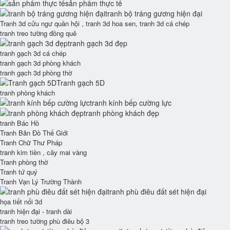
sản phẩm thực tế
tranh bộ tráng gương hiện đại
Tranh 3d cửu ngư quần hội , tranh 3d hoa sen, tranh 3d cá chép
tranh treo tường đồng quê
tranh gạch 3d đẹp
tranh gạch 3d cá chép
tranh gạch 3d phòng khách
tranh gạch 3d phòng thờ
Tranh gạch 5D
tranh phòng khách
tranh kính bếp cường lực
tranh phòng khách đẹp
tranh Bác Hồ
Tranh Bản Đồ Thế Giới
Tranh Chữ Thư Pháp
tranh kim tiền , cây mai vàng
Tranh phòng thờ
Tranh tứ quý
Tranh Vạn Lý Trường Thành
tranh phù điêu đất sét hiện đại
họa tiết nổi 3d
tranh hiện đại - tranh dài
tranh treo tường phù điêu bộ 3