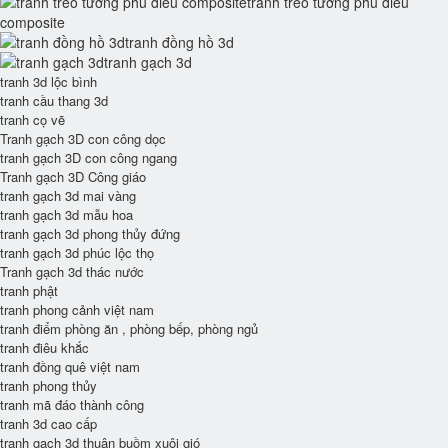
tranh treo tường phù điêu
composite
tranh đồng hồ 3d
tranh gạch 3d
tranh 3d lộc bình
tranh cầu thang 3d
tranh cọ vẽ
Tranh gạch 3D con công dọc
tranh gạch 3D con công ngang
Tranh gạch 3D Công giáo
tranh gạch 3d mai vàng
tranh gạch 3d mẫu hoa
tranh gạch 3d phong thủy đứng
tranh gạch 3d phúc lộc thọ
Tranh gạch 3d thác nước
tranh phật
tranh phong cảnh việt nam
tranh điểm phòng ăn , phòng bếp, phòng ngủ
tranh điêu khắc
tranh đồng quê việt nam
tranh phong thủy
tranh mã đáo thành công
tranh 3d cao cấp
tranh gạch 3d thuận buồm xuôi gió