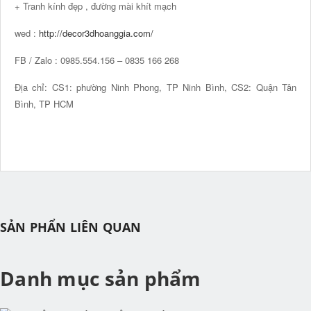
+ Tranh kính đẹp , đường mài khít mạch
wed :
http://decor3dhoanggia.com/
FB / Zalo : 0985.554.156 – 0835 166 268
Địa chỉ: CS1: phường Ninh Phong, TP Ninh Bình, CS2: Quận Tân
Bình, TP HCM
SẢN PHẨN LIÊN QUAN
Danh mục sản phẩm