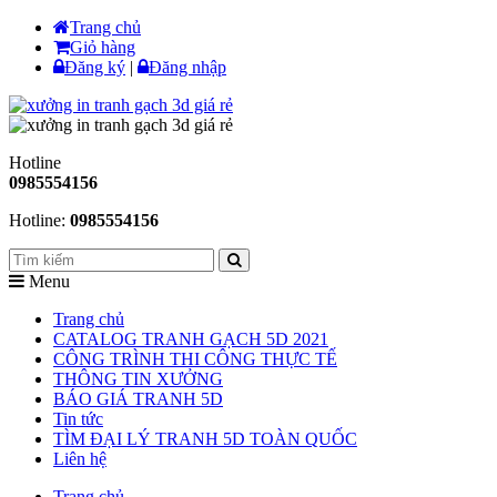
Trang chủ
Giỏ hàng
Đăng ký
|
Đăng nhập
Hotline
0985554156
Hotline:
0985554156
Menu
Trang chủ
CATALOG TRANH GẠCH 5D 2021
CÔNG TRÌNH THI CÔNG THỰC TẾ
THÔNG TIN XƯỞNG
BÁO GIÁ TRANH 5D
Tin tức
TÌM ĐẠI LÝ TRANH 5D TOÀN QUỐC
Liên hệ
Trang chủ