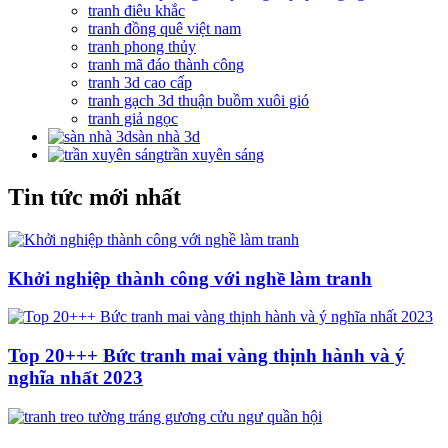
tranh điêu khắc
tranh đồng quê việt nam
tranh phong thủy
tranh mã đáo thành công
tranh 3d cao cấp
tranh gạch 3d thuận buồm xuôi gió
tranh giả ngọc
sàn nhà 3d
trần xuyên sáng
Tin tức mới nhất
Khởi nghiệp thành công với nghề làm tranh
Top 20+++ Bức tranh mai vàng thịnh hành và ý
nghĩa nhất 2023