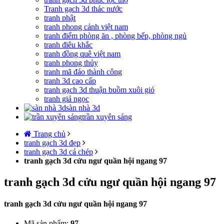
Tranh gạch 3d thác nước
tranh phật
tranh phong cảnh việt nam
tranh điểm phòng ăn , phòng bếp, phòng ngủ
tranh điêu khắc
tranh đồng quê việt nam
tranh phong thủy
tranh mã đáo thành công
tranh 3d cao cấp
tranh gạch 3d thuận buồm xuôi gió
tranh giả ngọc
sàn nhà 3d
trần xuyên sáng
Trang chủ
tranh gạch 3d đẹp
tranh gạch 3d cá chép
tranh gạch 3d cửu ngư quần hội ngang 97
tranh gạch 3d cửu ngư quần hội ngang 97
tranh gạch 3d cửu ngư quần hội ngang 97
Mã sản phẩm:
97