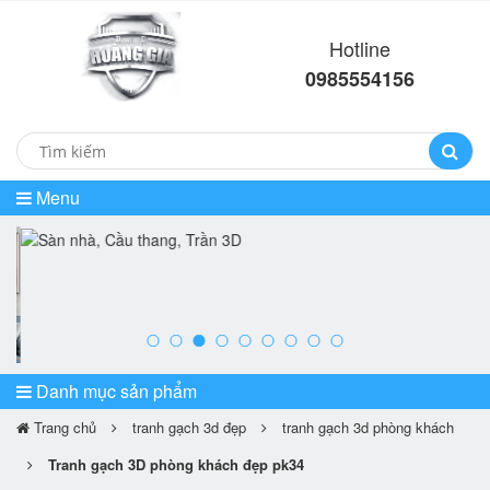
Hotline
0985554156
Menu
prev
ne
Danh mục sản phẩm
Trang chủ
tranh gạch 3d đẹp
tranh gạch 3d phòng khách
Tranh gạch 3D phòng khách đẹp pk34