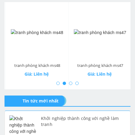
prev
ne
tranh phòng khách ms48
tranh phòng khách ms47
Giá: Liên hệ
Giá: Liên hệ
Tin tức mới nhất
Khởi nghiệp thành công với nghề làm
tranh