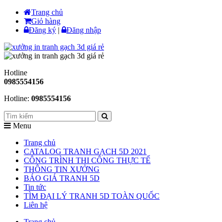
Trang chủ
Giỏ hàng
Đăng ký
|
Đăng nhập
Hotline
0985554156
Hotline:
0985554156
Menu
Trang chủ
CATALOG TRANH GẠCH 5D 2021
CÔNG TRÌNH THI CÔNG THỰC TẾ
THÔNG TIN XƯỞNG
BÁO GIÁ TRANH 5D
Tin tức
TÌM ĐẠI LÝ TRANH 5D TOÀN QUỐC
Liên hệ
Trang chủ