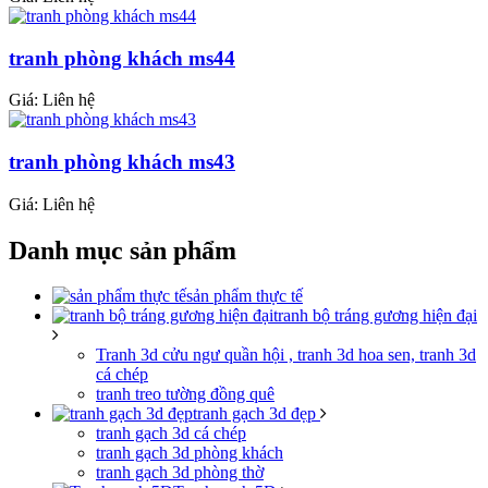
tranh phòng khách ms44
Giá: Liên hệ
tranh phòng khách ms43
Giá: Liên hệ
Danh mục sản phẩm
sản phẩm thực tế
tranh bộ tráng gương hiện đại
Tranh 3d cửu ngư quần hội , tranh 3d hoa sen, tranh 3d
cá chép
tranh treo tường đồng quê
tranh gạch 3d đẹp
tranh gạch 3d cá chép
tranh gạch 3d phòng khách
tranh gạch 3d phòng thờ