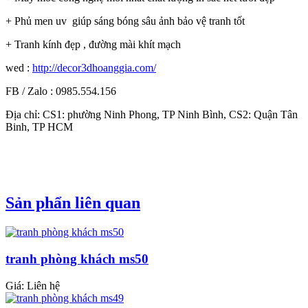
+ Phủ men uv giúp sáng bóng sâu ảnh bảo vệ tranh tốt
+ Tranh kính đẹp , đường mài khít mạch
wed :
http://decor3dhoanggia.com/
FB / Zalo : 0985.554.156
Địa chỉ: CS1: phường Ninh Phong, TP Ninh Bình, CS2: Quận Tân
Binh, TP HCM
Sản phẩn liên quan
tranh phòng khách ms50
Giá: Liên hệ