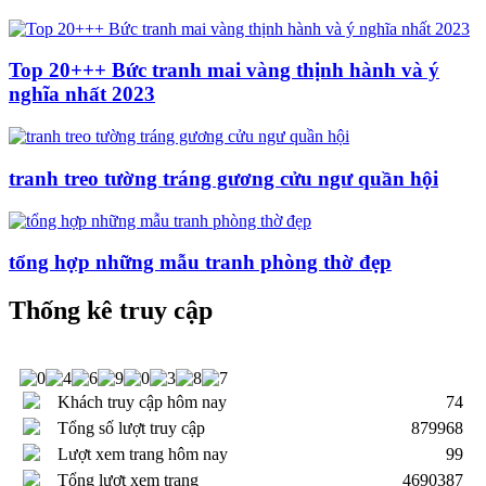
Top 20+++ Bức tranh mai vàng thịnh hành và ý
nghĩa nhất 2023
tranh treo tường tráng gương cửu ngư quần hội
tổng hợp những mẫu tranh phòng thờ đẹp
Thống kê truy cập
Khách truy cập hôm nay
74
Tổng số lượt truy cập
879968
Lượt xem trang hôm nay
99
Tổng lượt xem trang
4690387