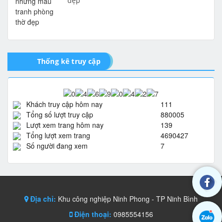
đẹp
Thống kê truy cập
Khách truy cập hôm nay
111
Tổng số lượt truy cập
880005
Lượt xem trang hôm nay
139
Tổng lượt xem trang
4690427
Số người đang xem
7
Địa chỉ:
Khu công nghiệp Ninh Phong - TP Ninh Bình
Điện thoại:
0985554156