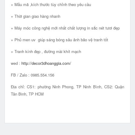
+ Mẫu mã ,kích thước tùy chỉnh theo yêu cầu
+ Thời gian giao hàng nhanh
+ Máy móc công nghệ mới nhất chất lượng in sắc nét tươi đẹp
+ Phủ men uv giúp sáng bóng sâu ảnh bảo vệ tranh tốt
+ Tranh kính đẹp , đường mài khít mạch
wed :
http://decor3dhoanggia.com/
FB / Zalo : 0985.554.156
Địa chỉ: CS1: phường Ninh Phong, TP Ninh Bình, CS2: Quận
Tân Binh, TP HCM