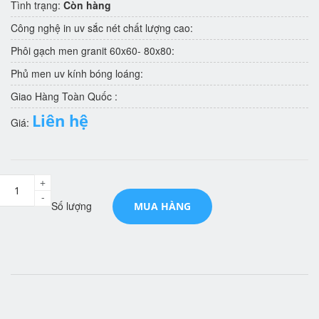
Tình trạng:
Còn hàng
Công nghệ in uv sắc nét chất lượng cao:
Phôi gạch men granit 60x60- 80x80:
Phủ men uv kính bóng loáng:
Giao Hàng Toàn Quốc :
Liên hệ
Giá:
+
-
Số lượng
MUA HÀNG