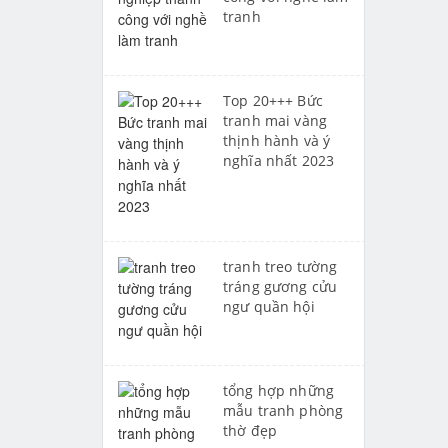
tranh
Top 20+++ Bức
tranh mai vàng
thịnh hành và ý
nghĩa nhất 2023
tranh treo tường
tráng gương cửu
ngư quần hội
tổng hợp những
mẫu tranh phòng
thờ đẹp