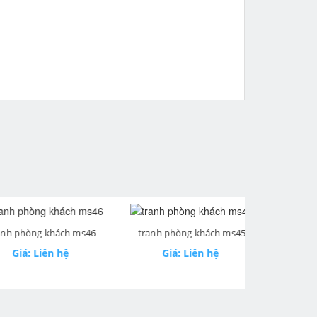
phòng khách ms46
tranh phòng khách ms45
tranh phòn
next
á: Liên hệ
Giá: Liên hệ
Giá: 