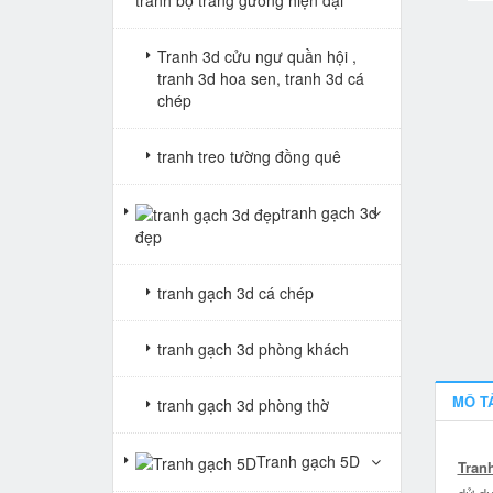
Tranh 3d cửu ngư quần hội ,
tranh 3d hoa sen, tranh 3d cá
chép
tranh treo tường đồng quê
tranh gạch 3d
đẹp
tranh gạch 3d cá chép
tranh gạch 3d phòng khách
MÔ T
tranh gạch 3d phòng thờ
Tranh gạch 5D
Tran