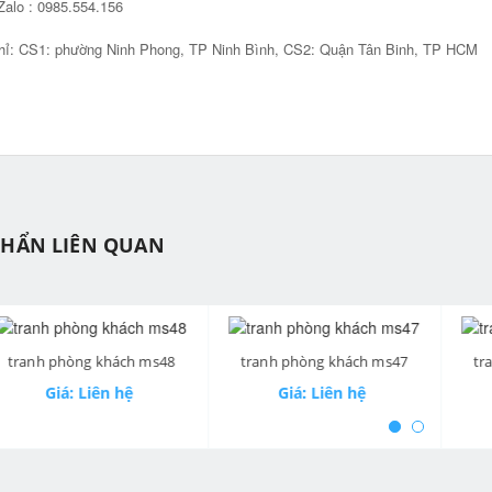
Zalo : 0985.554.156
hỉ: CS1: phường Ninh Phong, TP Ninh Bình, CS2: Quận Tân Binh, TP HCM
PHẨN LIÊN QUAN
nh phòng khách ms48
tranh phòng khách ms47
tranh 
ev
Giá: Liên hệ
Giá: Liên hệ
Gi