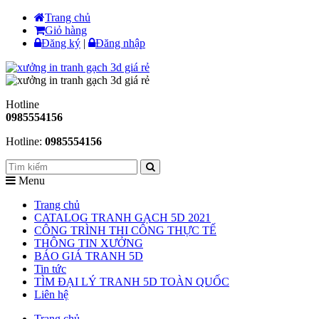
Trang chủ
Giỏ hàng
Đăng ký
|
Đăng nhập
Hotline
0985554156
Hotline:
0985554156
Menu
Trang chủ
CATALOG TRANH GẠCH 5D 2021
CÔNG TRÌNH THI CÔNG THỰC TẾ
THÔNG TIN XƯỞNG
BÁO GIÁ TRANH 5D
Tin tức
TÌM ĐẠI LÝ TRANH 5D TOÀN QUỐC
Liên hệ
Trang chủ