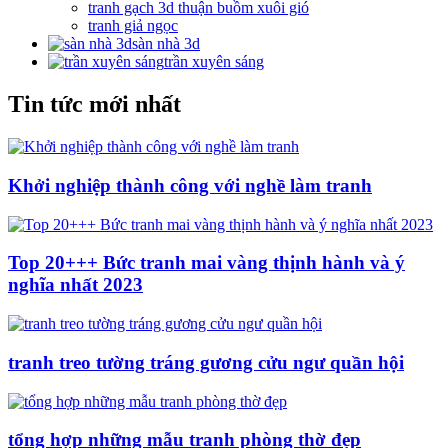
tranh gạch 3d thuận buồm xuôi gió
tranh giả ngọc
sàn nhà 3d
trần xuyên sáng
Tin tức mới nhất
Khởi nghiệp thành công với nghề làm tranh
Top 20+++ Bức tranh mai vàng thịnh hành và ý
nghĩa nhất 2023
tranh treo tường tráng gương cửu ngư quần hội
tổng hợp những mẫu tranh phòng thờ đẹp