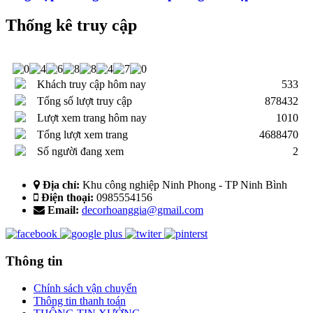
Thống kê truy cập
Khách truy cập hôm nay
533
Tổng số lượt truy cập
878432
Lượt xem trang hôm nay
1010
Tổng lượt xem trang
4688470
Số người đang xem
2
Địa chỉ:
Khu công nghiệp Ninh Phong - TP Ninh Bình
Điện thoại:
0985554156
Email:
decorhoanggia@gmail.com
Thông tin
Chính sách vận chuyển
Thông tin thanh toán