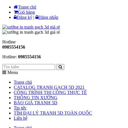
Trang chủ
Giỏ hàng
Đăng ký
|
Đăng nhập
Hotline
0985554156
Hotline:
0985554156
Menu
Trang chủ
CATALOG TRANH GẠCH 5D 2021
CÔNG TRÌNH THI CÔNG THỰC TẾ
THÔNG TIN XƯỞNG
BÁO GIÁ TRANH 5D
Tin tức
TÌM ĐẠI LÝ TRANH 5D TOÀN QUỐC
Liên hệ
Trang chủ