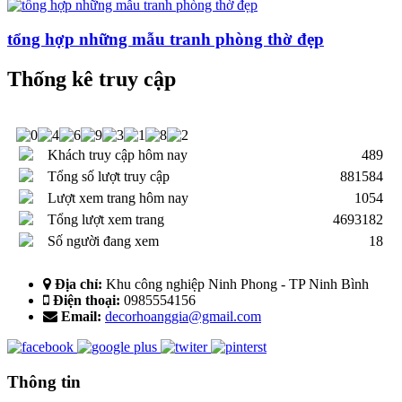
tổng hợp những mẫu tranh phòng thờ đẹp
Thống kê truy cập
Khách truy cập hôm nay
489
Tổng số lượt truy cập
881584
Lượt xem trang hôm nay
1054
Tổng lượt xem trang
4693182
Số người đang xem
18
Địa chỉ:
Khu công nghiệp Ninh Phong - TP Ninh Bình
Điện thoại:
0985554156
Email:
decorhoanggia@gmail.com
Thông tin