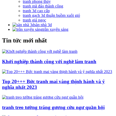
tranh phong thủy
tranh mã đáo thành công
tranh 3d cao cấp
tranh gạch 3d thuận buồm xuôi gió
tranh giả ngọc
sàn nhà 3d
trần xuyên sáng
Tin tức mới nhất
Khởi nghiệp thành công với nghề làm tranh
Top 20+++ Bức tranh mai vàng thịnh hành và ý
nghĩa nhất 2023
tranh treo tường tráng gương cửu ngư quần hội