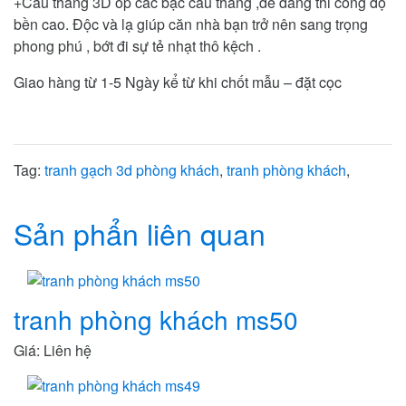
+Cầu thang 3D ốp các bậc cầu thang ,dễ dàng thi công độ
bền cao. Độc và lạ giúp căn nhà bạn trở nên sang trọng
phong phú , bớt đi sự tẻ nhạt thô kệch .
Giao hàng từ 1-5 Ngày kể từ khi chốt mẫu – đặt cọc
Tag:
tranh gạch 3d phòng khách
,
tranh phòng khách
,
Sản phẩn liên quan
tranh phòng khách ms50
Giá: Liên hệ