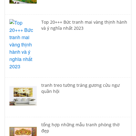
Top 20+++ Bức tranh mai vàng thịnh hành
và ý nghĩa nhất 2023
tranh treo tường tráng gương cửu ngư
quần hội
tổng hợp những mẫu tranh phòng thờ
đẹp