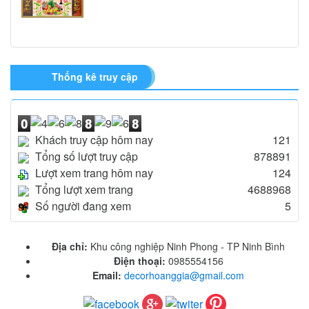
Thống kê truy cập
Khách truy cập hôm nay
121
Tổng số lượt truy cập
878891
Lượt xem trang hôm nay
124
Tổng lượt xem trang
4688968
Số người đang xem
5
Địa chỉ:
Khu công nghiệp Ninh Phong - TP Ninh Bình
Điện thoại:
0985554156
Email:
decorhoanggia@gmail.com