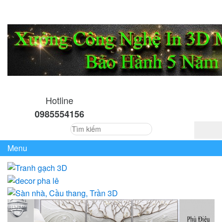
Hotline
0985554156
Menu