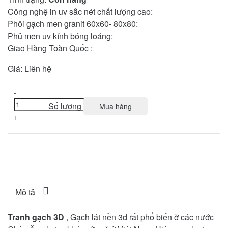
Công nghệ in uv sắc nét chất lượng cao:
Phôi gạch men granit 60x60- 80x80:
Phủ men uv kính bóng loáng:
Giao Hàng Toàn Quốc :
Giá:
Liên hệ
-
Số lượng
Mua hàng
+
Mô tả
Tranh gạch 3D
, Gạch lát nền 3d rất phổ biến ở các nước