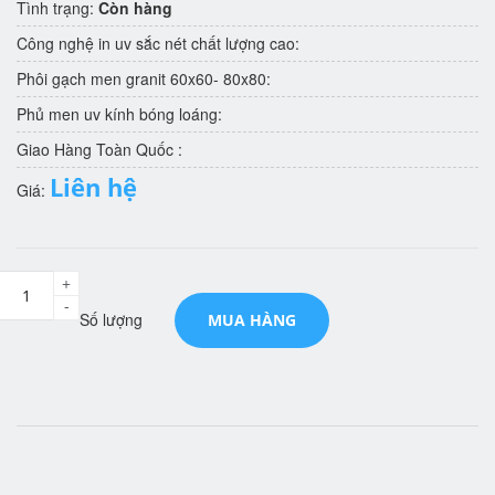
Tình trạng:
Còn hàng
Công nghệ in uv sắc nét chất lượng cao:
Phôi gạch men granit 60x60- 80x80:
Phủ men uv kính bóng loáng:
Giao Hàng Toàn Quốc :
Liên hệ
Giá:
+
-
Số lượng
MUA HÀNG