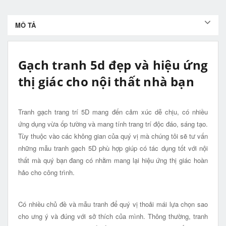
MÔ TẢ
Gạch tranh 5d đẹp và hiệu ứng
thị giác cho nội thất nhà bạn
Tranh gạch trang trí 5D mang đến cảm xúc dễ chịu, có nhiều
ứng dụng vừa ốp tường và mang tính trang trí độc đáo, sáng tạo.
Tùy thuộc vào các không gian của quý vị mà chúng tôi sẽ tư vấn
những mẫu tranh gạch 5D phù hợp giúp có tác dụng tốt với nội
thất mà quý bạn đang có nhằm mang lại hiệu ứng thị giác hoàn
hảo cho công trình.
Có nhiều chủ đề và mẫu tranh để quý vị thoải mái lựa chọn sao
cho ưng ý và đúng với sở thích của mình. Thông thường, tranh