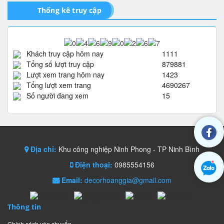
Thống kê truy cập
Khách truy cập hôm nay
1111
Tổng số lượt truy cập
879881
Lượt xem trang hôm nay
1423
Tổng lượt xem trang
4690267
Số người đang xem
15
Địa chỉ:
Khu công nghiệp Ninh Phong - TP Ninh Bình
Điện thoại:
0985554156
Email:
decorhoanggia@gmail.com
Thông tin
Chính sách vận chuyển