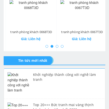
prev
ne
tranh phòng khách 0068T3D
tranh phòng khách 0067T3D
Giá: Liên hệ
Giá: Liên hệ
Tin tức mới nhất
Khởi nghiệp thành công với nghề làm
tranh
Top 20+++ Bức tranh mai vàng thịnh