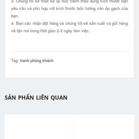
3. Chúng tôi sẽ thiết kế lại bức tranh theo đúng kích thước bạn
yêu cầu và phù hợp với kích thước bức tường cần ốp gạch của
bạn.
4. Bạn xác nhận đặt hàng và chúng tôi sẽ sản xuất và gửi hàng
về tận nơi trong thời gian 2-3 ngày làm việc.
Tag:
tranh phòng khách
SẢN PHẨN LIÊN QUAN