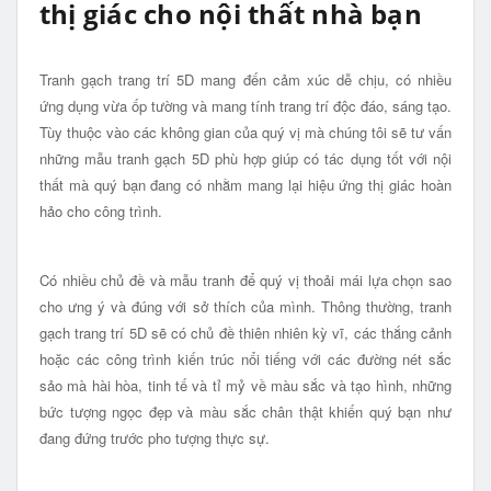
thị giác cho nội thất nhà bạn
Tranh gạch trang trí 5D mang đến cảm xúc dễ chịu, có nhiều
ứng dụng vừa ốp tường và mang tính trang trí độc đáo, sáng tạo.
Tùy thuộc vào các không gian của quý vị mà chúng tôi sẽ tư vấn
những mẫu tranh gạch 5D phù hợp giúp có tác dụng tốt với nội
thất mà quý bạn đang có nhằm mang lại hiệu ứng thị giác hoàn
hảo cho công trình.
Có nhiều chủ đề và mẫu tranh để quý vị thoải mái lựa chọn sao
cho ưng ý và đúng với sở thích của mình. Thông thường, tranh
gạch trang trí 5D sẽ có chủ đề thiên nhiên kỳ vĩ, các thắng cảnh
hoặc các công trình kiến trúc nổi tiếng với các đường nét sắc
sảo mà hài hòa, tinh tế và tỉ mỷ về màu sắc và tạo hình, những
bức tượng ngọc đẹp và màu sắc chân thật khiến quý bạn như
đang đứng trước pho tượng thực sự.