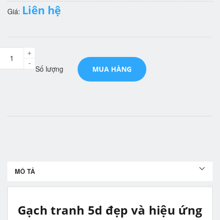
Liên hệ
Giá:
+
-
Số lượng
MUA HÀNG
MÔ TẢ
Gạch tranh 5d đẹp và hiệu ứng