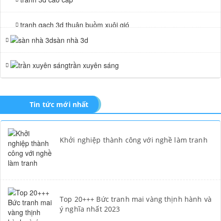
tranh gạch 3d thuận buồm xuôi gió
sàn nhà 3d
tranh giả ngọc
trần xuyên sáng
Tin tức mới nhất
Khởi nghiệp thành công với nghề làm tranh
Top 20+++ Bức tranh mai vàng thịnh hành và
ý nghĩa nhất 2023