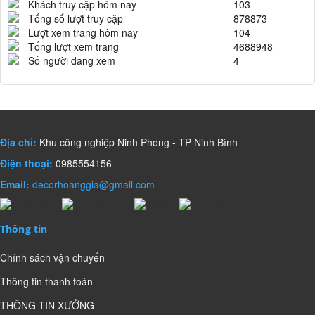
Khách truy cập hôm nay
103
Tổng số lượt truy cập
878873
Lượt xem trang hôm nay
104
Tổng lượt xem trang
4688948
Số người đang xem
4
Địa chỉ:
Khu công nghiệp Ninh Phong - TP Ninh Bình
Điện thoại:
0985554156
Email:
decorhoanggia@gmail.com
Thông tin
Chính sách vận chuyển
Thông tin thanh toán
THÔNG TIN XƯỞNG