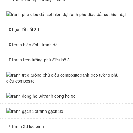
tranh phù điêu đất sét hiện đại
họa tiết nổi 3d
tranh hiện đại - tranh dài
tranh treo tường phù điêu bộ 3
tranh treo tường phù
điêu composite
tranh đồng hồ 3d
tranh gạch 3d
tranh 3d lộc bình