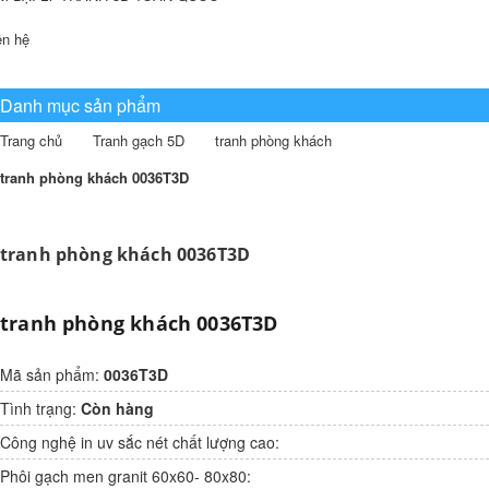
ên hệ
Danh mục sản phẩm
Trang chủ
Tranh gạch 5D
tranh phòng khách
tranh phòng khách 0036T3D
tranh phòng khách 0036T3D
tranh phòng khách 0036T3D
Mã sản phẩm:
0036T3D
Tình trạng:
Còn hàng
Công nghệ in uv sắc nét chất lượng cao:
Phôi gạch men granit 60x60- 80x80: