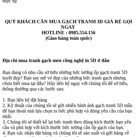
thực sự.
QUÝ KHÁCH CẦN MUA GẠCH TRANH 3D GIÁ RẺ GỌI
NGAY
HOTLINE : 0985.554.156
(Giao hàng toàn quốc)
Địa chỉ mua tranh gạch men công nghệ in 5D ở đâu
Bạn đang có nhu cầu sở hữu những bức tường ốp gạch tranh 5D
tuyệt đẹp? Bạn say mê vẻ đẹp của những bức tranh gạch nhưng
chưa biết mua tại đâu? Hãy liên hệ ngay với chúng tôi để sở hữu,
thông thường qua các bước sau:
1. Bạn liên hệ đặt hàng
2. Kỹ thuật của chúng tôi sẽ gửi nhiều hình ảnh gạch tranh 5D mẫu
để bạn thoải mái lựa chọn ra bức phù hợp và đúng yêu cầu của bạn
nhất.
3. Chúng tôi sẽ thiết kế lại bức tranh theo đúng kích thước bạn yêu
cầu và phù hợp với kích thước bức tường cần ốp gạch của bạn.
4. Bạn xác nhận đặt hàng và chúng tôi sẽ sản xuất và gửi hàng về