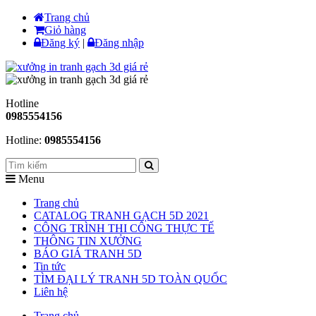
Trang chủ
Giỏ hàng
Đăng ký
|
Đăng nhập
Hotline
0985554156
Hotline:
0985554156
Menu
Trang chủ
CATALOG TRANH GẠCH 5D 2021
CÔNG TRÌNH THI CÔNG THỰC TẾ
THÔNG TIN XƯỞNG
BÁO GIÁ TRANH 5D
Tin tức
TÌM ĐẠI LÝ TRANH 5D TOÀN QUỐC
Liên hệ
Trang chủ