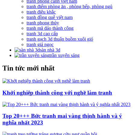
tranh phong cảnh việt nam
tranh điểm phòng ăn , phòng bếp, phòng ngủ
tranh điêu khắc
tranh đồng quê việt nam
tranh phong thủy
tranh mã đáo thành công
tranh 3d cao cấp
tranh gạch 3d thuận buồm xuôi gió
tranh giả ngọc
sàn nhà 3d
trần xuyên sáng
Tin tức mới nhất
Khởi nghiệp thành công với nghề làm tranh
Top 20+++ Bức tranh mai vàng thịnh hành và ý
nghĩa nhất 2023