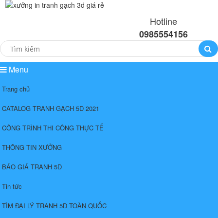
Hotline
0985554156
Menu
Trang chủ
CATALOG TRANH GẠCH 5D 2021
CÔNG TRÌNH THI CÔNG THỰC TẾ
THÔNG TIN XƯỞNG
BÁO GIÁ TRANH 5D
Tin tức
TÌM ĐẠI LÝ TRANH 5D TOÀN QUỐC