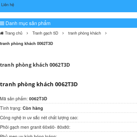
Liên hệ
Danh mục sản phẩm
Trang chủ
Tranh gạch 5D
tranh phòng khách
tranh phòng khách 0062T3D
tranh phòng khách 0062T3D
tranh phòng khách 0062T3D
Mã sản phẩm:
0062T3D
Tình trạng:
Còn hàng
Công nghệ in uv sắc nét chất lượng cao:
Phôi gạch men granit 60x60- 80x80:
Phủ men uv kính bóng loáng: