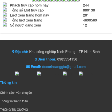
Khách truy cập hôm nay
244
Tổng số lượt truy cập
880138
Lượt xem trang hôm nay
281
Tổng lượt xem trang
4690569
Số người đang xem
12
Địa chỉ:
Khu công nghiệp Ninh Phong - TP Ninh Bình
Điện thoại:
0985554156
Email:
decorhoanggia@gmail.com
Thông tin
Chính sách vận chuyển
Thông tin thanh toán
THÔNG TIN XƯỞNG