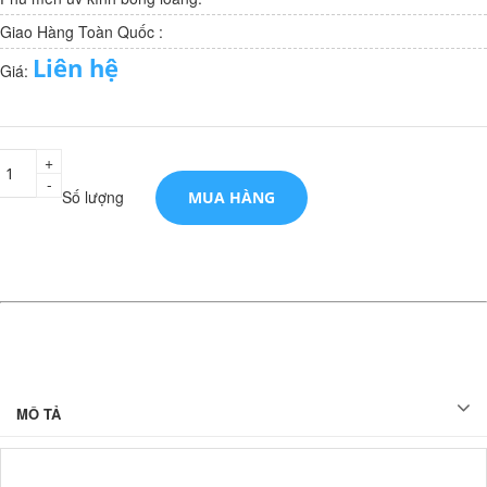
Giao Hàng Toàn Quốc :
Liên hệ
Giá:
+
-
Số lượng
MUA HÀNG
MÔ TẢ