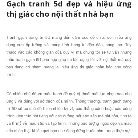
Gạch tranh 5d đẹp và hiệu ứng
thị giác cho nội thất nhà bạn
Tranh gạch trang trí 5D mang đến cảm xúc dễ chịu, có nhiều ứng
dụng vừa ốp tường và mang tính trang trí độc đáo, sáng tạo. Tùy
thuộc vào các không gian của quý vị mà chúng tôi sẽ tư vấn những
mẫu tranh gạch 5D phù hợp giúp có tác dụng tốt với nội thất mà quý
bạn đang có nhằm mang lại hiệu ứng thị giác hoàn hảo cho công
trình.
Có nhiều chủ đề và mẫu tranh để quý vị thoải mái lựa chọn sao cho
ưng ý và đúng với sở thích của mình. Thông thường, tranh gạch trang
trí 5D sẽ có chủ đề thiên nhiên kỳ vĩ, các thắng cảnh hoặc các công
trình kiến trúc nổi tiếng với các đường nét sắc sảo mà hài hòa, tinh tế
và tỉ mỷ về màu sắc và tạo hình, những bức tượng ngọc đẹp và màu
sắc chân thật khiến quý bạn như đang đứng trước pho tượng thực sự.