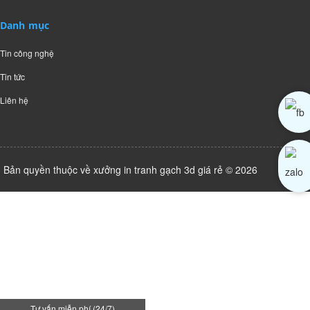
Danh mục
Tin công nghệ
Tin tức
Liên hệ
Bản quyền thuộc về xưởng in tranh gạch 3d giá rẻ © 2026
Tư vấn miễn phí (24/7)