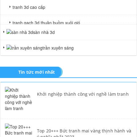
tranh 3d cao cấp
tranh gạch 3d thuận buồm xuôi gió
sàn nhà 3d
tranh giả ngọc
trần xuyên sáng
Tin tức mới nhất
Khởi nghiệp thành công với nghề làm tranh
Top 20+++ Bức tranh mai vàng thịnh hành và
ý nghĩa nhất 2023