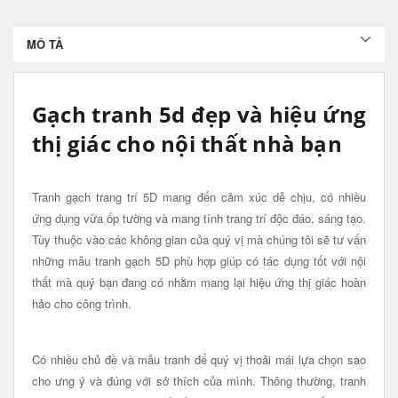
MÔ TẢ
Gạch tranh 5d đẹp và hiệu ứng
thị giác cho nội thất nhà bạn
Tranh gạch trang trí 5D mang đến cảm xúc dễ chịu, có nhiều
ứng dụng vừa ốp tường và mang tính trang trí độc đáo, sáng tạo.
Tùy thuộc vào các không gian của quý vị mà chúng tôi sẽ tư vấn
những mẫu tranh gạch 5D phù hợp giúp có tác dụng tốt với nội
thất mà quý bạn đang có nhằm mang lại hiệu ứng thị giác hoàn
hảo cho công trình.
Có nhiều chủ đề và mẫu tranh để quý vị thoải mái lựa chọn sao
cho ưng ý và đúng với sở thích của mình. Thông thường, tranh