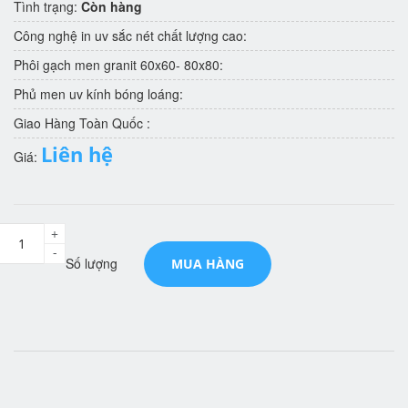
Tình trạng:
Còn hàng
Công nghệ in uv sắc nét chất lượng cao:
Phôi gạch men granit 60x60- 80x80:
Phủ men uv kính bóng loáng:
Giao Hàng Toàn Quốc :
Liên hệ
Giá:
+
-
Số lượng
MUA HÀNG