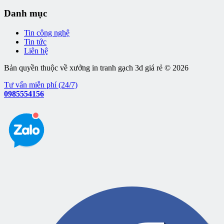
Danh mục
Tin công nghệ
Tin tức
Liên hệ
Bản quyền thuộc về xưởng in tranh gạch 3d giá rẻ © 2026
Tư vấn miễn phí (24/7)
0985554156