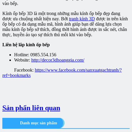
vào bếp.
Kính ốp bếp 3D là một trong những mẫu kính ốp bếp đẹp đang
được ưa chuộng nhất hiện nay. Bởi
tranh kính 3D
được in trên kính
ốp bếp có đa dạng mẫu mã, hình ảnh giúp bạn dễ dàng lựa chọn
mẫu kính ốp bếp sở thích, đồng thời hình ảnh được in sắc nét, chân
thực, huyền ảo tạo sự thích thú mỗi khi vào bếp.
Liên hệ lắp kính ốp bếp
Hotline: 0985.554.156
Website:
http://decor3dhoanggia.com/
Facebook:
https://www.facebook.com/sanxuatgachtranh/?
ref=bookmarks
Sản phẩn liên quan
Danh mục sản phẩm