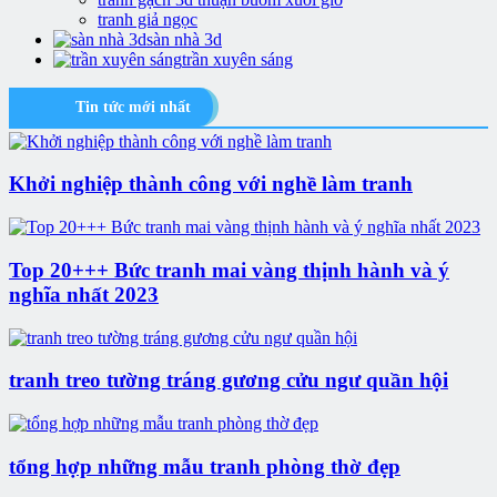
tranh giả ngọc
sàn nhà 3d
trần xuyên sáng
Tin tức mới nhất
Khởi nghiệp thành công với nghề làm tranh
Top 20+++ Bức tranh mai vàng thịnh hành và ý
nghĩa nhất 2023
tranh treo tường tráng gương cửu ngư quần hội
tổng hợp những mẫu tranh phòng thờ đẹp