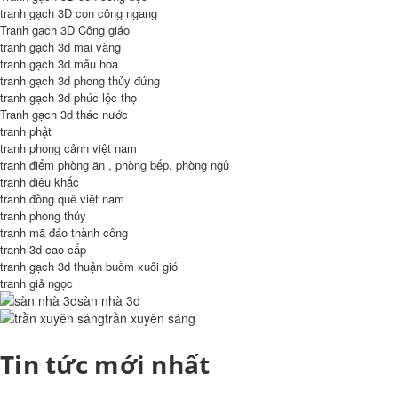
tranh gạch 3D con công ngang
Tranh gạch 3D Công giáo
tranh gạch 3d mai vàng
tranh gạch 3d mẫu hoa
tranh gạch 3d phong thủy đứng
tranh gạch 3d phúc lộc thọ
Tranh gạch 3d thác nước
tranh phật
tranh phong cảnh việt nam
tranh điểm phòng ăn , phòng bếp, phòng ngủ
tranh điêu khắc
tranh đồng quê việt nam
tranh phong thủy
tranh mã đáo thành công
tranh 3d cao cấp
tranh gạch 3d thuận buồm xuôi gió
tranh giả ngọc
sàn nhà 3d
trần xuyên sáng
Tin tức mới nhất