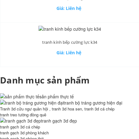
Giá: Liên hệ
tranh kính bếp cường lực k34
Giá: Liên hệ
Danh mục sản phẩm
sản phẩm thực tế
tranh bộ tráng gương hiện đại
Tranh 3d cửu ngư quần hội , tranh 3d hoa sen, tranh 3d cá chép
tranh treo tường đồng quê
tranh gạch 3d đẹp
tranh gạch 3d cá chép
tranh gạch 3d phòng khách
tranh gạch 3d phòng thờ