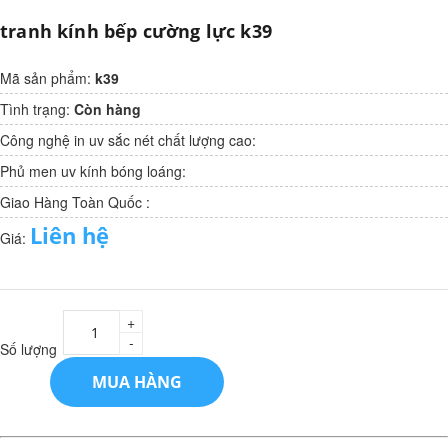
tranh kính bếp cường lực k39
Mã sản phẩm:
k39
Tình trạng:
Còn hàng
Công nghệ in uv sắc nét chất lượng cao:
Phủ men uv kính bóng loáng:
Giao Hàng Toàn Quốc :
Liên hệ
Giá:
+
-
Số lượng
MUA HÀNG