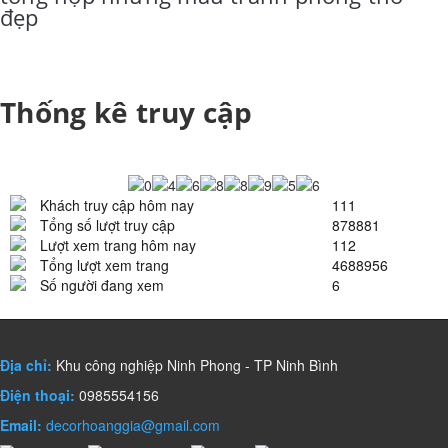
đẹp
Thống kê truy cập
Khách truy cập hôm nay
111
Tổng số lượt truy cập
878881
Lượt xem trang hôm nay
112
Tổng lượt xem trang
4688956
Số người đang xem
6
Địa chỉ:
Khu công nghiệp Ninh Phong - TP Ninh Bình
Điện thoại:
0985554156
Email:
decorhoanggia@gmail.com