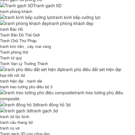
Tranh gạch 5D
tranh phòng khách
tranh kính bếp cường lực
tranh phòng khách đẹp
tranh Bác Hồ
Tranh Bản Đồ Thế Giới
Tranh Chữ Thư Pháp
tranh kim tiền , cây mai vàng
Tranh phòng thờ
Tranh tứ quý
Tranh Vạn Lý Trường Thành
tranh phù điêu đất sét hiện đại
họa tiết nổi 3d
tranh hiện đại - tranh dài
tranh treo tường phù điêu bộ 3
tranh treo tường phù điêu
composite
tranh đồng hồ 3d
tranh gạch 3d
tranh 3d lộc bình
tranh cầu thang 3d
tranh cọ vẽ
Tranh gạch 3D con công dọc