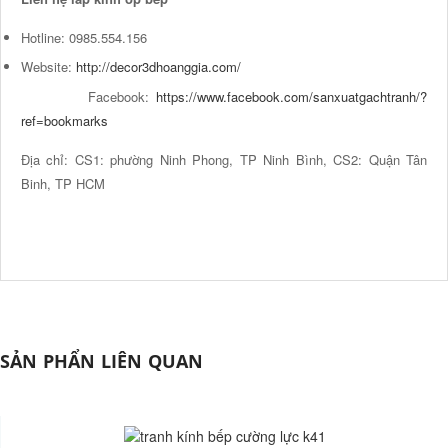
Hotline: 0985.554.156
Website:
http://decor3dhoanggia.com/
Facebook:
https://www.facebook.com/sanxuatgachtranh/?
ref=bookmarks
Địa chỉ: CS1: phường Ninh Phong, TP Ninh Bình, CS2: Quận Tân
Binh, TP HCM
SẢN PHẨN LIÊN QUAN