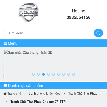
Hotline
0985554156
Menu
prev
ne
Danh mục sản phẩm
Trang chủ
tranh phòng khách đẹp
Tranh Chữ Thư Pháp
Tranh Chữ Thư Pháp Cha mẹ 071TTP