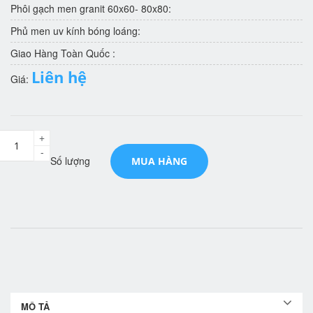
Phôi gạch men granit 60x60- 80x80:
Phủ men uv kính bóng loáng:
Giao Hàng Toàn Quốc :
Liên hệ
Giá:
+
-
Số lượng
MUA HÀNG
MÔ TẢ