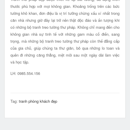
thước phù hợp với mọi không gian. Khoảng trống trên các bức
tường khô khan, đơn điệu là vị trí tưởng chừng xấu xí nhất trong
căn nhà nhưng giờ đây lại trở nên thật độc đáo và ấn tượng khi
có những bộ tranh treo tường thư pháp. Không chỉ mang đến cho
không gian nhà sự tinh tế với những gam màu cổ điển, sang
trọng, mà những bộ tranh treo tường thư pháp còn thể đẳng cấp
của gia chủ, giúp chúng ta thư giãn, bỏ qua những lo toan và
quên đi những căng thẳng, mệt mỏi sau một ngày dài làm việc
và học tập.
LH: 0985.554.156
Tag:
tranh phòng khách đẹp