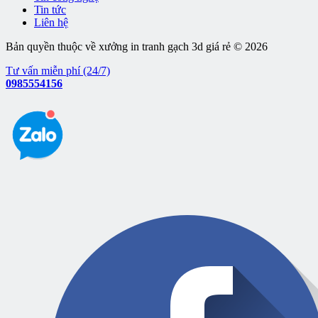
Tin tức
Liên hệ
Bản quyền thuộc về xưởng in tranh gạch 3d giá rẻ © 2026
Tư vấn miễn phí (24/7)
0985554156