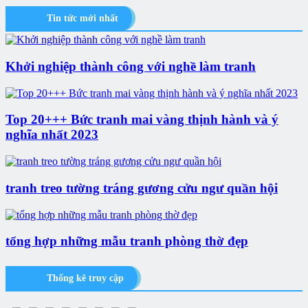
Tin tức mới nhất
Khởi nghiệp thành công với nghề làm tranh
Top 20+++ Bức tranh mai vàng thịnh hành và ý
nghĩa nhất 2023
tranh treo tường tráng gương cửu ngư quần hội
tổng hợp những mẫu tranh phòng thờ đẹp
Thống kê truy cập