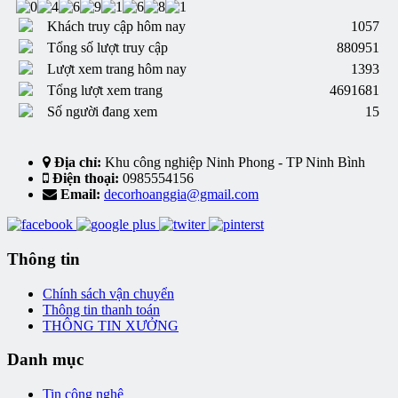
Khách truy cập hôm nay
1057
Tổng số lượt truy cập
880951
Lượt xem trang hôm nay
1393
Tổng lượt xem trang
4691681
Số người đang xem
15
Địa chỉ:
Khu công nghiệp Ninh Phong - TP Ninh Bình
Điện thoại:
0985554156
Email:
decorhoanggia@gmail.com
Thông tin
Chính sách vận chuyển
Thông tin thanh toán
THÔNG TIN XƯỞNG
Danh mục
Tin công nghệ